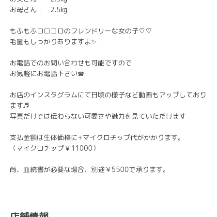
お母さん： 2.5kg
もふもふコロコロのフレンドリーな女の子♡♡
毛量もしっかりありますよ✨
お電話でのお問い合わせも可能ですので
お気軽にお電話下さい☎
お店のインスタグラムにて日頃の様子など動画もアップしており
ます♬
写真だけでは伝わらない可愛さや魅力を見ていただけます
支払金額は生体価格に+マイクロチップ代がかかります。
（マイクロチップ￥11000）
尚、血統書が必要な場合、別途￥5500で承ります。
店舗情報