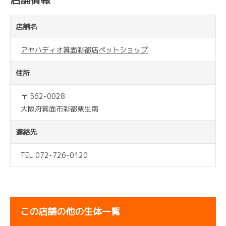
店舗名
アヤハディオ箕面彩都店ペットショップ
住所
〒 562-0028
大阪府箕面市彩都粟生南
連絡先
TEL 072-726-0120
この店舗の他の生体一覧