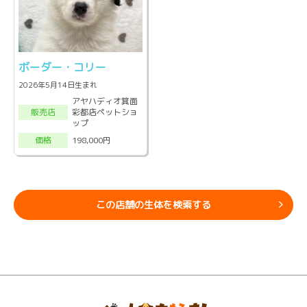
ボーダー・コリー
2026年5月14日生まれ
アヤハディオ箕面
彩都店ペットショ
販売店
ップ
198,000円
価格
この店舗の生体を検索する