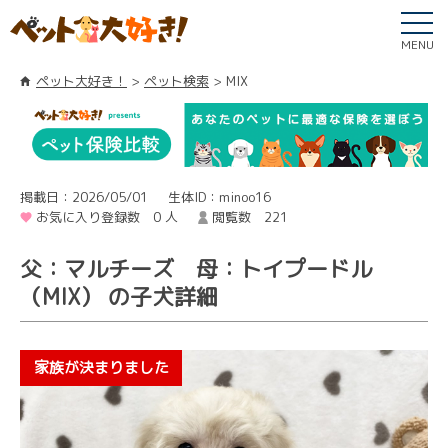
MENU
ペット大好き！
ペット検索
MIX
掲載日：2026/05/01
生体ID：minoo16
お気に入り登録数 0 人
閲覧数 221
父：マルチーズ 母：トイプードル
（MIX） の子犬詳細