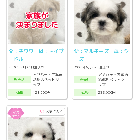
父：チワワ 母：トイプ
父：マルチーズ 母：シ
ードル
ーズー
2026年5月23日生まれ
2026年5月25日生まれ
アヤハディオ箕面
アヤハディオ箕面
彩都店ペットショ
彩都店ペットショ
販売店
販売店
ップ
ップ
121,000円
238,000円
価格
価格
お気に入り