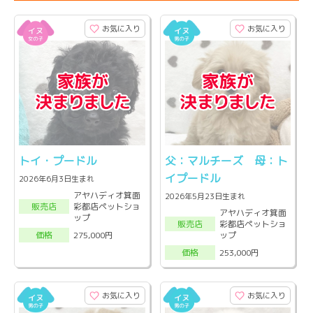
お気に入り
お気に入り
トイ・プードル
父：マルチーズ 母：ト
イプードル
2026年6月3日生まれ
アヤハディオ箕面
2026年5月23日生まれ
彩都店ペットショ
販売店
アヤハディオ箕面
ップ
彩都店ペットショ
販売店
ップ
275,000円
価格
253,000円
価格
お気に入り
お気に入り