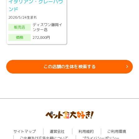
イタリアン・グレーハウ
ンド
2026/5/24生まれ
ディスワン藤岡イ
販売店
ンター店
272,800円
価格
この店舗の生体を検索する
サイトマップ
運営会社
利用規約
ご利用環境
ご出展及び広告出稿について
プライバシーポリシー