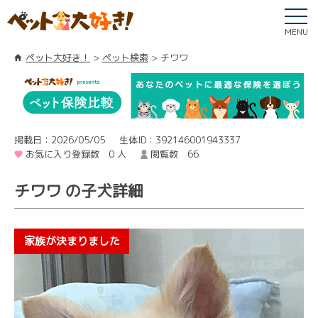
MENU
ペット大好き！
ペット検索
チワワ
掲載日：2026/05/05
生体ID：392146001943337
お気に入り登録数 0 人
閲覧数 66
チワワ の子犬詳細