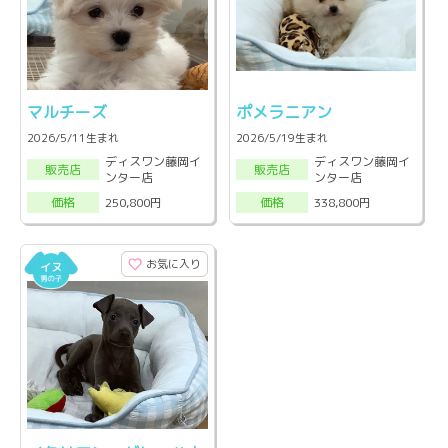
マルチーズ
ポメラニアン
2026/5/11生まれ
2026/5/19生まれ
ディスワン藤岡イ
ディスワン藤岡イ
販売店
販売店
ンター店
ンター店
250,800円
338,800円
価格
価格
お気に入り