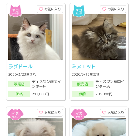
お気に入り
お気に入り
ラグドール
ミヌエット
2026/3/23生まれ
2026/5/15生まれ
ディスワン藤岡イ
ディスワン藤岡イ
販売店
販売店
ンター店
ンター店
217,800円
283,800円
価格
価格
お気に入り
お気に入り