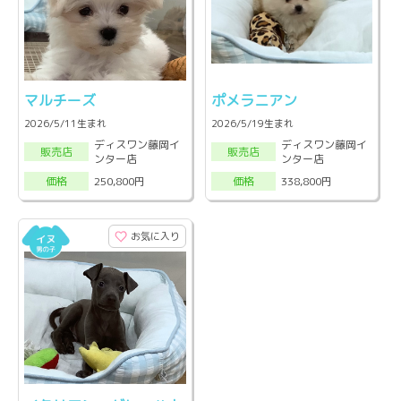
マルチーズ
ポメラニアン
2026/5/11生まれ
2026/5/19生まれ
ディスワン藤岡イ
ディスワン藤岡イ
販売店
販売店
ンター店
ンター店
250,800円
338,800円
価格
価格
お気に入り