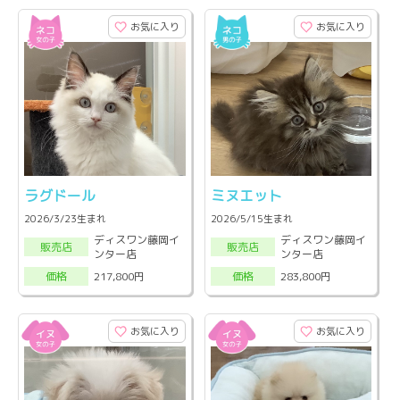
お気に入り
お気に入り
ラグドール
ミヌエット
2026/3/23生まれ
2026/5/15生まれ
ディスワン藤岡イ
ディスワン藤岡イ
販売店
販売店
ンター店
ンター店
217,800円
283,800円
価格
価格
お気に入り
お気に入り