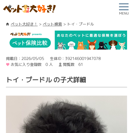
MENU
ペット大好き！
ペット検索
トイ・プードル
掲載日：2026/05/05
生体ID：392146001947078
お気に入り登録数 0 人
閲覧数 61
トイ・プードル の子犬詳細