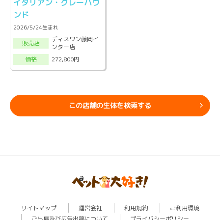
イタリアン・グレーハウ
ンド
2026/5/24生まれ
ディスワン藤岡イ
販売店
ンター店
272,800円
価格
この店舗の生体を検索する
サイトマップ
運営会社
利用規約
ご利用環境
ご出展及び広告出稿について
プライバシーポリシー