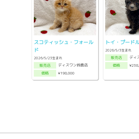
スコティッシュ・フォール
トイ・プード
ド
2026/5/3生まれ
ディ
販売店
2026/5/23生まれ
ディスワン鈴鹿店
¥238
販売店
価格
¥198,000
価格