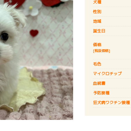
犬種
性別
地域
誕生日
価格
[税抜価格]
毛色
マイクロチップ
血統書
予防接種
狂犬病
ワクチン接種