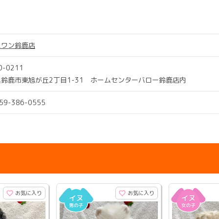
スワン鈴鹿店
0-0211
鈴鹿市東旭が丘2丁目1-31 ホームセンターバロー鈴鹿店内
059-386-0555
お気に入り
お気に入り