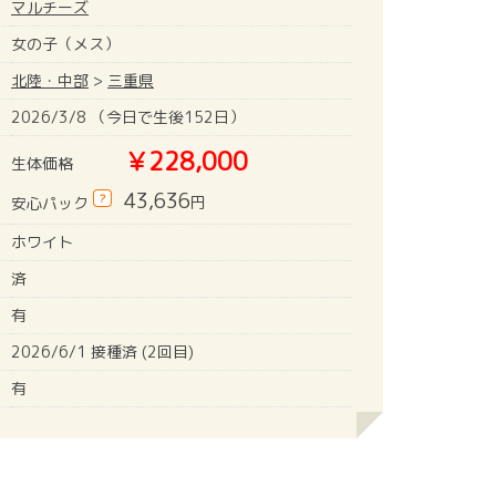
マルチーズ
女の子（メス）
北陸・中部
>
三重県
2026/3/8 （今日で生後152日）
￥228,000
生体価格
43,636
?
円
安心パック
ホワイト
済
有
2026/6/1 接種済 (2回目)
有