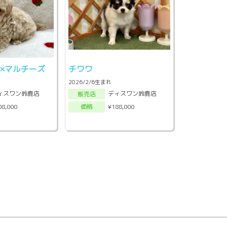
×マルチーズ
チワワ
2026/2/6生まれ
ィスワン鈴鹿店
ディスワン鈴鹿店
販売店
08,000
¥188,000
価格