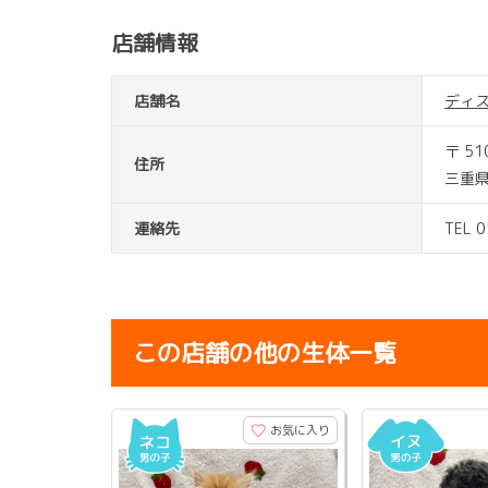
店舗情報
店舗名
ディ
〒 51
住所
三重県
連絡先
TEL 
この店舗の他の生体一覧
お気に入り