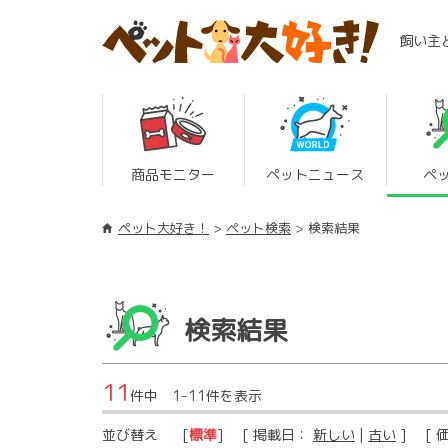
飼い主
商品モニター
ペットニュース
ペ
ペット大好き！
ペット検索
検索結果
検索結果
11
件中 1-11件を表示
並び替え
[
標準
] [ 掲載日：
新しい
|
古い
] [ 