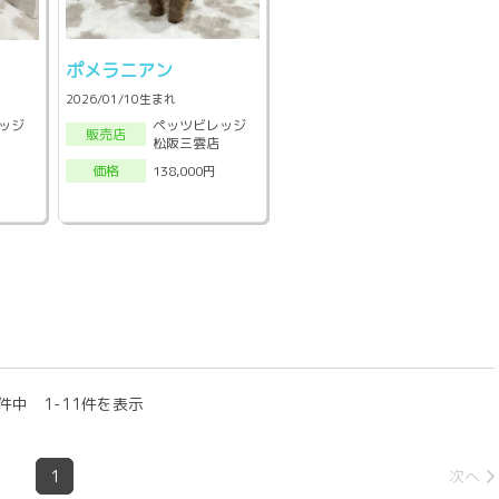
ポメラニアン
2026/01/10生まれ
ッジ
ペッツビレッジ
販売店
松阪三雲店
138,000円
価格
件中 1-11件を表示
1
次へ