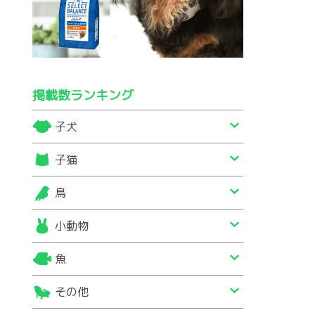
掲載数ランキング
子犬
子猫
鳥
小動物
魚
その他