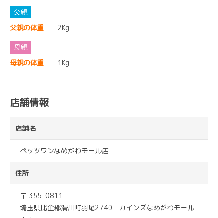
父親の体重
2Kg
母親の体重
1Kg
店舗情報
店舗名
ペッツワンなめがわモール店
住所
〒 355-0811
埼玉県比企郡滑川町羽尾2740 カインズなめがわモール