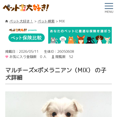
MENU
ペット大好き！
ペット検索
MIX
掲載日：2026/05/11
生体ID：26050608
お気に入り登録数 0 人
閲覧数 52
マルチーズ×ポメラニアン（MIX） の子
犬詳細