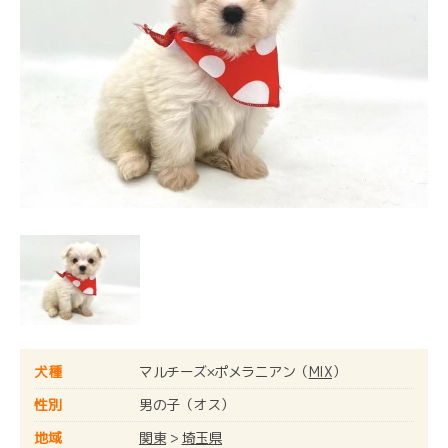
犬種
マルチーズ×ポメラニアン（
MIX
）
性別
男の子（オス）
地域
関東
>
埼玉県