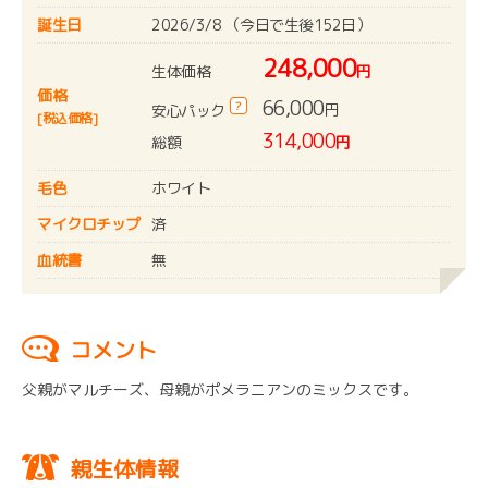
誕生日
2026/3/8 （今日で生後152日）
248,000
生体価格
円
価格
66,000
?
円
安心パック
[税込価格]
314,000
総額
円
毛色
ホワイト
マイクロチップ
済
血統書
無
コメント
父親がマルチーズ、母親がポメラニアンのミックスです。
親生体情報