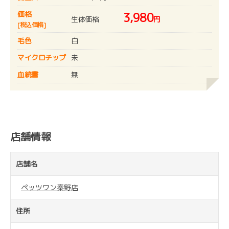
価格
3,980
生体価格
円
[税込価格]
毛色
白
マイクロチップ
未
血統書
無
店舗情報
店舗名
ペッツワン秦野店
住所