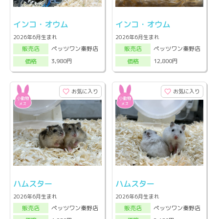
インコ・オウム
インコ・オウム
2026年6月生まれ
2026年6月生まれ
ペッツワン秦野店
ペッツワン秦野店
販売店
販売店
3,980円
12,800円
価格
価格
お気に入り
お気に入り
ハムスター
ハムスター
2026年6月生まれ
2026年6月生まれ
ペッツワン秦野店
ペッツワン秦野店
販売店
販売店