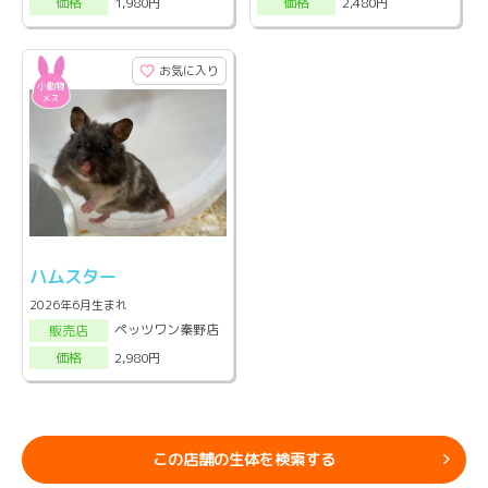
1,980円
2,480円
価格
価格
お気に入り
ハムスター
2026年6月生まれ
ペッツワン秦野店
販売店
2,980円
価格
この店舗の生体を検索する