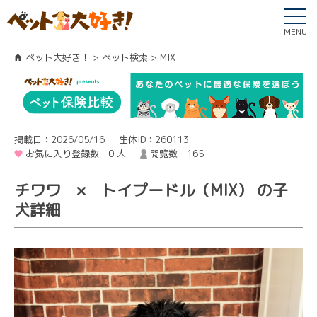
MENU
ペット大好き！
ペット検索
MIX
掲載日：2026/05/16
生体ID：260113
お気に入り登録数 0 人
閲覧数 165
チワワ × トイプードル（MIX） の子
犬詳細