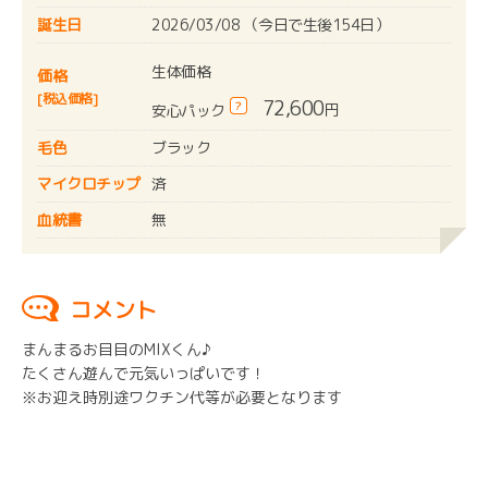
誕生日
2026/03/08 （今日で生後154日）
生体価格
価格
[税込価格]
72,600
?
円
安心パック
毛色
ブラック
マイクロチップ
済
血統書
無
コメント
まんまるお目目のMIXくん♪
たくさん遊んで元気いっぱいです！
※お迎え時別途ワクチン代等が必要となります