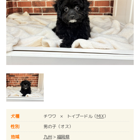
犬種
チワワ × トイプードル（
MIX
）
性別
男の子（オス）
地域
九州
>
福岡県