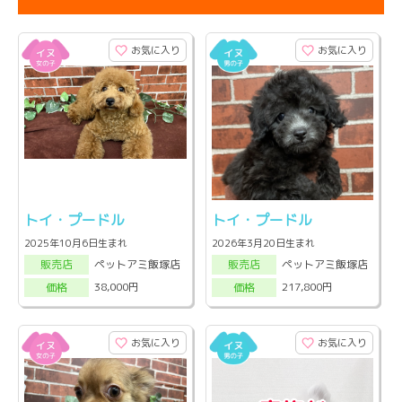
お気に入り
お気に入り
トイ・プードル
トイ・プードル
2025年10月6日生まれ
2026年3月20日生まれ
ペットアミ飯塚店
ペットアミ飯塚店
販売店
販売店
38,000円
217,800円
価格
価格
お気に入り
お気に入り