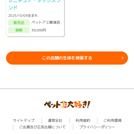
ミニチュア・ダックスフ
ンド
2025/10/06生まれ
ペットアミ飯塚店
販売店
38,000円
価格
この店舗の生体を検索する
サイトマップ
運営会社
利用規約
ご利用環境
ご出展及び広告出稿について
プライバシーポリシー