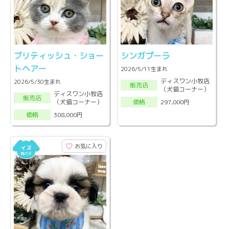
ブリティッシュ・ショー
シンガプーラ
トヘアー
2026/5/11生まれ
ディスワン小牧店
2026/5/30生まれ
販売店
（犬猫コーナー）
ディスワン小牧店
販売店
（犬猫コーナー）
297,000円
価格
308,000円
価格
お気に入り