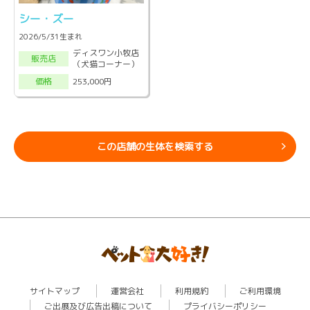
シー・ズー
2026/5/31生まれ
ディスワン小牧店
販売店
（犬猫コーナー）
253,000円
価格
この店舗の生体を検索する
サイトマップ
運営会社
利用規約
ご利用環境
ご出展及び広告出稿について
プライバシーポリシー