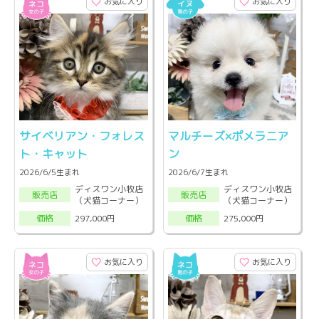
お気に入り
お気に入り
サイベリアン・フォレス
マルチーズ×ポメラニア
ト・キャット
ン
2026/6/5生まれ
2026/6/7生まれ
ディスワン小牧店
ディスワン小牧店
販売店
販売店
（犬猫コーナー）
（犬猫コーナー）
297,000円
275,000円
価格
価格
お気に入り
お気に入り