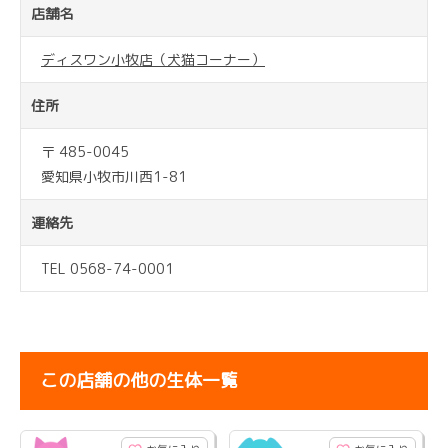
店舗名
ディスワン小牧店（犬猫コーナー）
住所
〒 485-0045
愛知県小牧市川西1-81
連絡先
TEL 0568-74-0001
この店舗の他の生体一覧