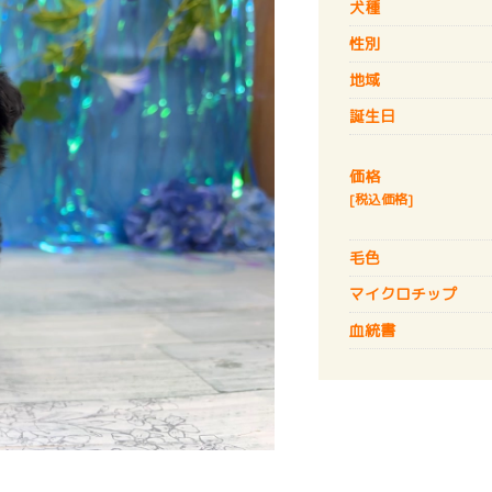
犬種
性別
地域
誕生日
価格
[税込価格]
毛色
マイクロチップ
血統書