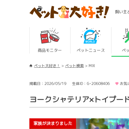
飼い主
商品モニター
ペットニュース
ペ
ペット大好き！
ペット検索
MIX
掲載日：2026/05/19
生体ID：Gｰ20608406
お気
ヨークシャテリア×トイプード