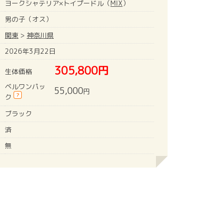
ヨークシャテリア×トイプードル（
MIX
）
男の子（オス）
関東
>
神奈川県
2026年3月22日
305,800円
生体価格
ベルワンパッ
55,000
円
?
ク
ブラック
済
無