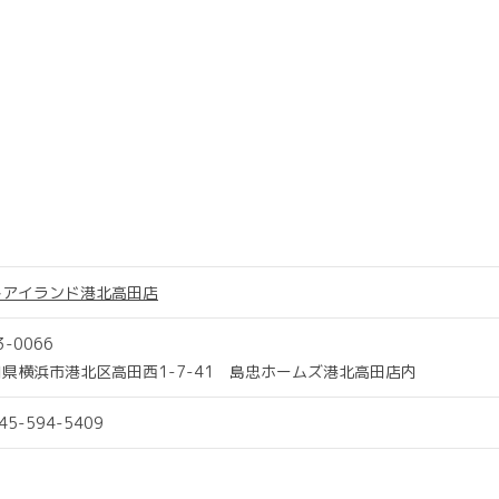
トアイランド港北高田店
3-0066
県横浜市港北区高田西1-7-41 島忠ホームズ港北高田店内
045-594-5409