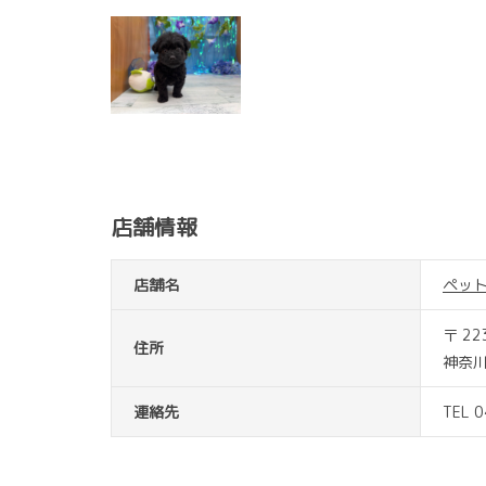
店舗情報
店舗名
ペッ
〒 22
住所
神奈川
連絡先
TEL 