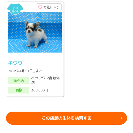
お気に入り
チワワ
2026年4月18日生まれ
ペッツワン御殿場
販売店
店
368,000円
価格
この店舗の生体を検索する