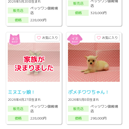
ペッツワン御殿場
2026年5月20日生まれ
販売店
店
ペッツワン御殿場
販売店
店
328,000円
価格
228,000円
価格
お気に入り
お気に入り
ミヌエッ娘！
ポメチワワちゃん！
2026年4月27日生まれ
2026年5月8日生まれ
ペッツワン御殿場
ペッツワン御殿場
販売店
販売店
店
店
228,000円
298,000円
価格
価格