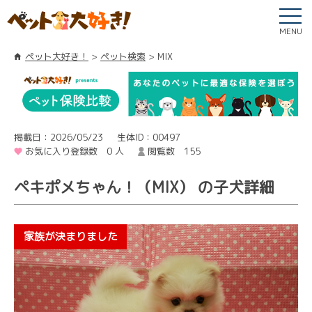
MENU
ペット大好き！
ペット検索
MIX
掲載日：2026/05/23
生体ID：00497
お気に入り登録数 0 人
閲覧数 155
ペキポメちゃん！（MIX） の子犬詳細