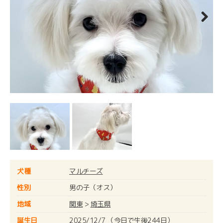
Next
犬種
マルチーズ
性別
男の子（オス）
地域
関東
>
埼玉県
誕生日
2025/12/7 （今日で生後244日）