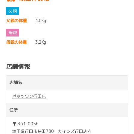
父親の体重
3.0Kg
母親の体重
3.2Kg
店舗情報
店舗名
ペッツワン行田店
住所
〒 361-0056
埼玉県行田市持田780 カインズ行田店内