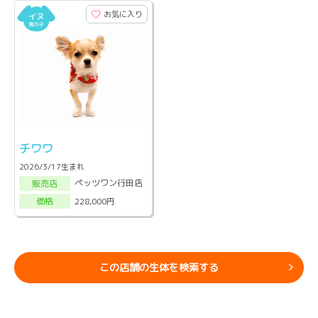
お気に入り
チワワ
2026/3/17生まれ
ペッツワン行田店
販売店
228,000円
価格
この店舗の生体を検索する