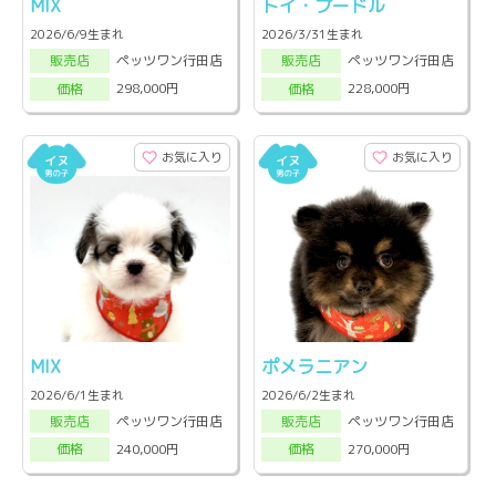
MIX
トイ・プードル
2026/6/9生まれ
2026/3/31生まれ
ペッツワン行田店
ペッツワン行田店
販売店
販売店
298,000円
228,000円
価格
価格
お気に入り
お気に入り
MIX
ポメラニアン
2026/6/1生まれ
2026/6/2生まれ
ペッツワン行田店
ペッツワン行田店
販売店
販売店
240,000円
270,000円
価格
価格