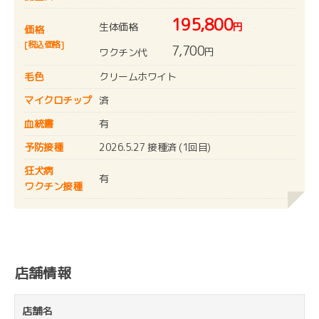
195,800
生体価格
円
価格
[税込価格]
7,700
円
ワクチン代
毛色
クリームホワイト
マイクロチップ
済
血統書
有
予防接種
2026.5.27 接種済 (1回目)
狂犬病
有
ワクチン接種
店舗情報
店舗名