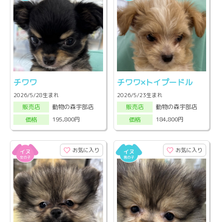
チワワ
チワワ×トイプードル
2026/5/28生まれ
2026/5/23生まれ
動物の森宇部店
動物の森宇部店
販売店
販売店
195,800円
184,800円
価格
価格
お気に入り
お気に入り