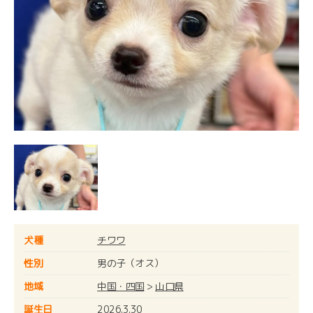
犬種
チワワ
性別
男の子（オス）
地域
中国・四国
>
山口県
誕生日
2026.3.30