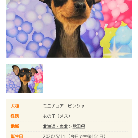
犬種
ミニチュア・ピンシャー
性別
女の子（メス）
地域
北海道・東北
>
秋田県
誕生日
2026/3/11 （今日で生後151日）