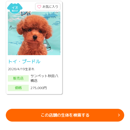
お気に入り
トイ・プードル
2026/4/19生まれ
サンペット秋田八
販売店
橋店
275,000円
価格
この店舗の生体を検索する