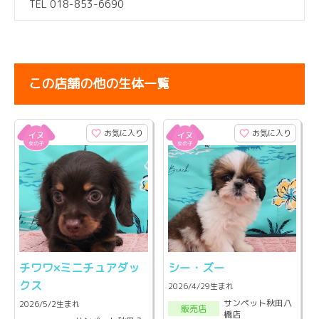
TEL 018-853-6690
この店舗の他の生体一覧
お気に入り
お気に入り
チワワ×ミニチュアダッ
シー・ズー
クス
2026/4/29生まれ
サンペット秋田八
2026/5/2生まれ
販売店
橋店