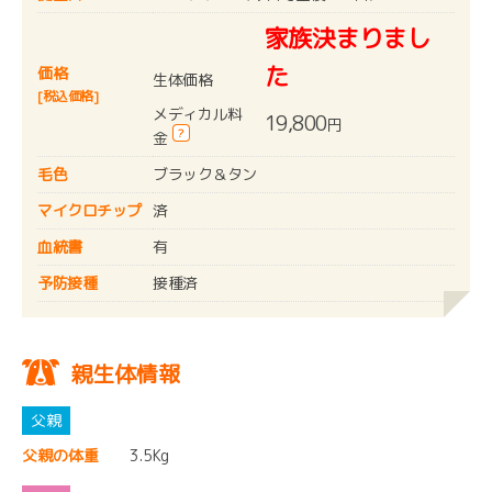
家族決まりまし
た
価格
生体価格
[税込価格]
メディカル料
19,800
円
?
金
毛色
ブラック＆タン
マイクロチップ
済
血統書
有
予防接種
接種済
親生体情報
父親の体重
3.5Kg