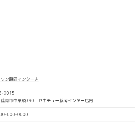
スワン藤岡インター店
5-0015
県藤岡市中栗須390 セキチュー藤岡インター店内
000-000-0000