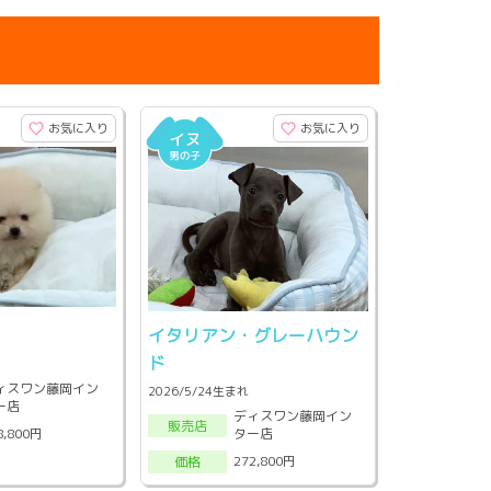
お気に入り
お気に入り
ン
イタリアン・グレーハウン
ド
ィスワン藤岡イン
2026/5/24生まれ
ー店
ディスワン藤岡イン
販売店
ター店
8,800円
272,800円
価格