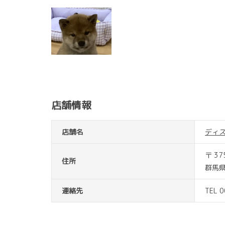
店舗情報
店舗名
ディ
〒 37
住所
群馬
連絡先
TEL 