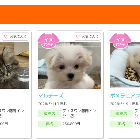
お気に入り
お気に入り
マルチーズ
ポメラニア
2026/5/11生まれ
2026/5/19生まれ
スワン藤岡イン
ディスワン藤岡イン
デ
販売店
販売店
店
ター店
タ
800円
250,800円
33
価格
価格