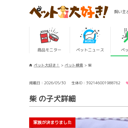
飼い主
商品モニター
ペットニュース
ペ
ペット大好き！
ペット検索
柴
掲載日：2026/05/30
生体ID：392146001988762
柴 の子犬詳細