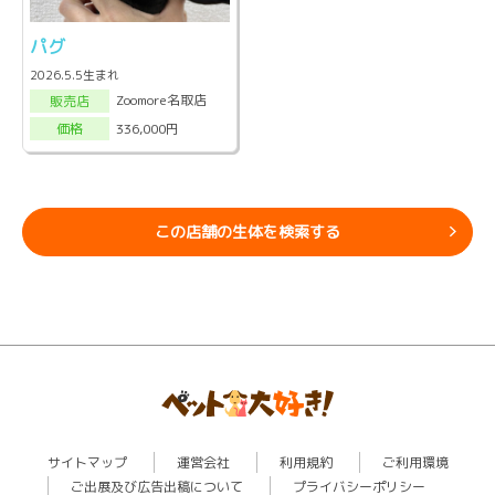
パグ
2026.5.5生まれ
Zoomore名取店
販売店
336,000円
価格
この店舗の生体を検索する
サイトマップ
運営会社
利用規約
ご利用環境
ご出展及び広告出稿について
プライバシーポリシー