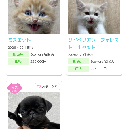
ミヌエット
サイベリアン・フォレス
ト・キャット
2026.4.20生まれ
Zoomore名取店
販売店
2026.4.20生まれ
Zoomore名取店
226,000円
販売店
価格
226,000円
価格
お気に入り