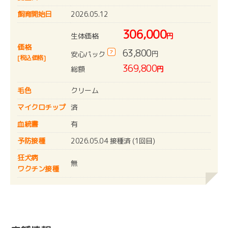
飼育開始日
2026.05.12
306,000
生体価格
円
価格
63,800
?
円
安心パック
[税込価格]
369,800
総額
円
毛色
クリーム
マイクロチップ
済
血統書
有
予防接種
2026.05.04 接種済 (1回目)
狂犬病
無
ワクチン接種