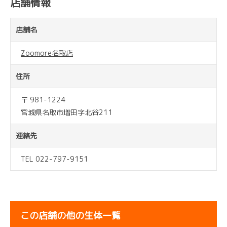
店舗情報
店舗名
Zoomore名取店
住所
〒 981-1224
宮城県名取市増田字北谷211
連絡先
TEL 022-797-9151
この店舗の他の生体一覧