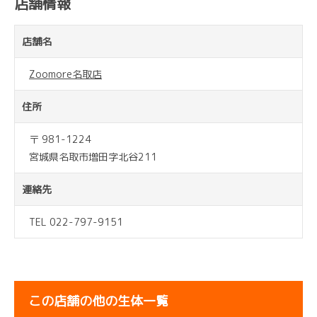
店舗情報
店舗名
Zoomore名取店
住所
〒 981-1224
宮城県名取市増田字北谷211
連絡先
TEL 022-797-9151
この店舗の他の生体一覧