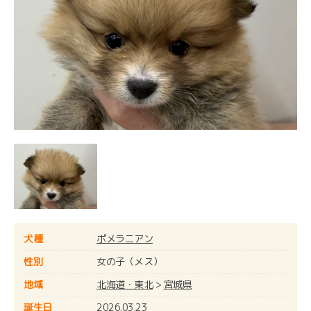
犬種
ポメラニアン
性別
女の子（メス）
地域
北海道・東北
>
宮城県
誕生日
2026.03.23