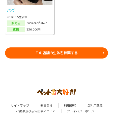
パグ
2026.5.5生まれ
Zoomore名取店
販売店
336,000円
価格
この店舗の生体を検索する
サイトマップ
運営会社
利用規約
ご利用環境
ご出展及び広告出稿について
プライバシーポリシー