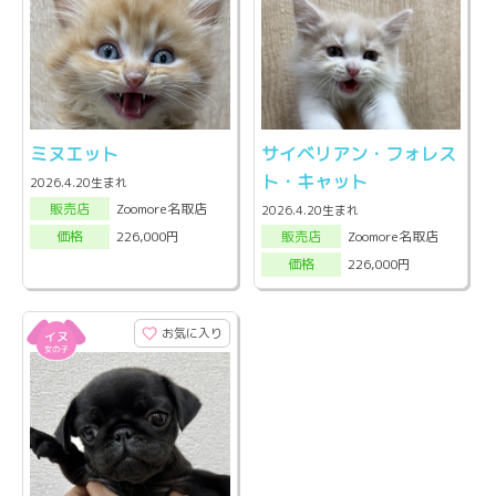
ミヌエット
サイベリアン・フォレス
ト・キャット
2026.4.20生まれ
Zoomore名取店
販売店
2026.4.20生まれ
Zoomore名取店
226,000円
販売店
価格
226,000円
価格
お気に入り