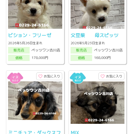
ビション・フリーゼ
父豆柴 母スピッツ
2026年5月26日生まれ
2026年5月23日生まれ
ペッツワン古川店
ペッツワン古川店
販売店
販売店
178,000円
168,000円
価格
価格
お気に入り
お気に入り
ミニチュア・ダックスフ
MIX