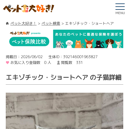
MENU
ペット大好き！
ペット検索
エキゾチック・ショートヘア
掲載日：2026/06/02
生体ID：392146001963827
お気に入り登録数 0 人
閲覧数 331
エキゾチック・ショートヘア の子猫詳細