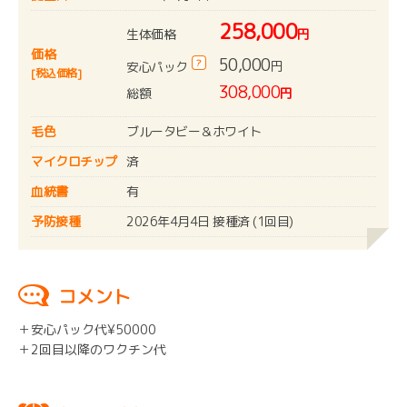
258,000
生体価格
円
価格
50,000
?
円
安心パック
[税込価格]
308,000
総額
円
毛色
ブルータビー＆ホワイト
マイクロチップ
済
血統書
有
予防接種
2026年4月4日 接種済 (1回目)
コメント
＋安心パック代¥50000
＋2回目以降のワクチン代