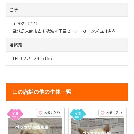
住所
〒 989-6136
宮城県大崎市古川穂波４丁目２−７ カインズ古川店内
連絡先
TEL 0229-24-6166
この店舗の他の生体一覧
お気に入り
お気に入り