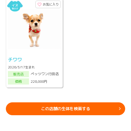
お気に入り
チワワ
2026/3/17生まれ
ペッツワン行田店
販売店
228,000円
価格
この店舗の生体を検索する