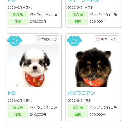
MIX
トイ・プードル
2026/6/9生まれ
2026/3/31生まれ
ペッツワン行田店
ペッツワン行田店
販売店
販売店
298,000円
228,000円
価格
価格
お気に入り
お気に入り
MIX
ポメラニアン
2026/6/1生まれ
2026/6/2生まれ
ペッツワン行田店
ペッツワン行田店
販売店
販売店
240,000円
270,000円
価格
価格