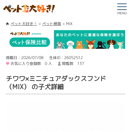
MENU
ペット大好き！
ペット検索
MIX
掲載日：2026/07/08
生体ID：26052512
お気に入り登録数 0 人
閲覧数 137
チワワ×ミニチュアダックスフンド
（MIX） の子犬詳細