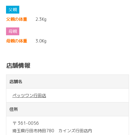
父親の体重
2.3Kg
母親の体重
3.0Kg
店舗情報
店舗名
ペッツワン行田店
住所
〒 361-0056
埼玉県行田市持田780 カインズ行田店内