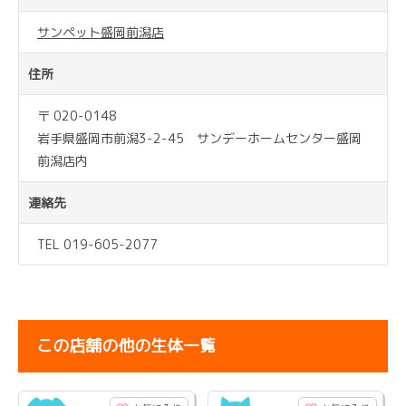
サンペット盛岡前潟店
住所
〒 020-0148
岩手県盛岡市前潟3-2-45 サンデーホームセンター盛岡
前潟店内
連絡先
TEL 019-605-2077
この店舗の他の生体一覧