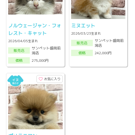
ノルウェージャン・フォ
ミヌエット
レスト・キャット
2026/03/23生まれ
サンペット盛岡前
2026/04/05生まれ
販売店
潟店
サンペット盛岡前
販売店
潟店
242,000円
価格
275,000円
価格
お気に入り