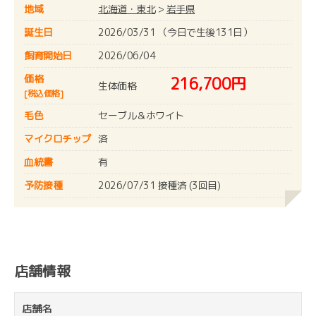
地域
北海道・東北
>
岩手県
誕生日
2026/03/31 （今日で生後131日）
飼育開始日
2026/06/04
価格
216,700円
生体価格
[税込価格]
毛色
セーブル＆ホワイト
マイクロチップ
済
血統書
有
予防接種
2026/07/31 接種済 (3回目)
店舗情報
店舗名