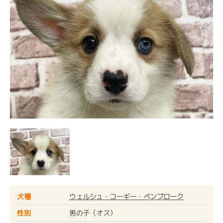
犬種
ウェルシュ・コーギー・ペンブローク
性別
男の子（オス）