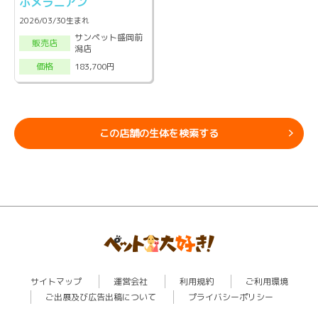
ポメラニアン
2026/03/30生まれ
サンペット盛岡前
販売店
潟店
183,700円
価格
この店舗の生体を検索する
サイトマップ
運営会社
利用規約
ご利用環境
ご出展及び広告出稿について
プライバシーポリシー