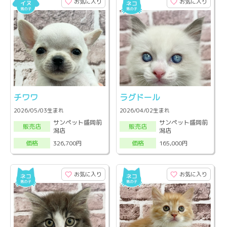
お気に入り
お気に入り
チワワ
ラグドール
2026/05/03生まれ
2026/04/02生まれ
サンペット盛岡前
サンペット盛岡前
販売店
販売店
潟店
潟店
326,700円
165,000円
価格
価格
お気に入り
お気に入り