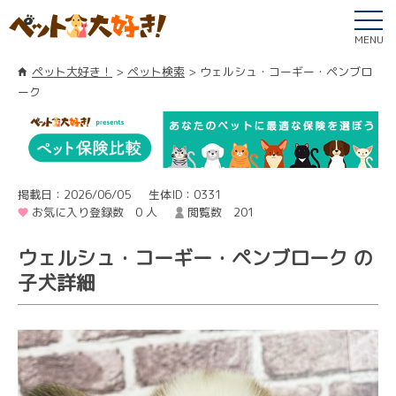
MENU
ペット大好き！
ペット検索
ウェルシュ・コーギー・ペンブロ
ーク
掲載日：2026/06/05
生体ID：0331
お気に入り登録数 0 人
閲覧数 201
ウェルシュ・コーギー・ペンブローク の
子犬詳細