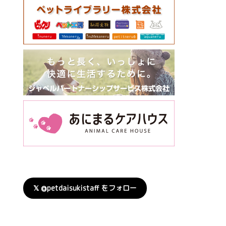
𝕏 @petdaisukistaff をフォロー