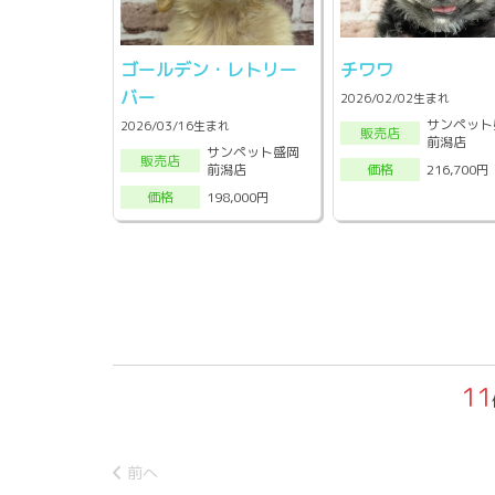
ゴールデン・レトリー
チワワ
バー
2026/02/02生まれ
サンペット
2026/03/16生まれ
販売店
前潟店
サンペット盛岡
販売店
前潟店
216,700円
価格
198,000円
価格
11
前へ