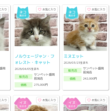
に入り
お気に入り
お気に入り
ノルウェージャン・フ
ミヌエット
ォレスト・キャット
2026/03/23生まれ
盛岡
サンペット盛岡
2026/04/05生まれ
販売店
前潟店
サンペット盛岡
販売店
前潟店
242,000円
価格
275,000円
価格
に入り
お気に入り
お気に入り