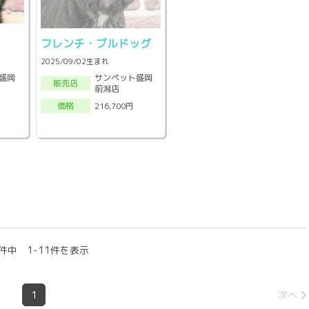
フレンチ・ブルドッグ
2025/09/02生まれ
盛岡
サンペット盛岡
販売店
前潟店
216,700円
価格
件中 1-11件を表示
1
次へ