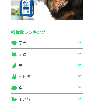
掲載数ランキング
子犬
子猫
鳥
小動物
魚
その他