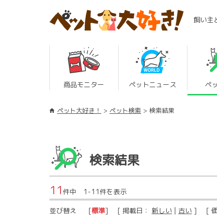
飼い主
商品モニター
ペットニュース
ペ
ペット大好き！
ペット検索
検索結果
検索結果
11
件中 1-11件を表示
並び替え
[
標準
] [ 掲載日：
新しい
|
古い
] [ 