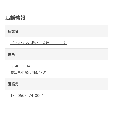
店舗情報
店舗名
ディスワン小牧店（犬猫コーナー）
住所
〒 485-0045
愛知県小牧市川西1-81
連絡先
TEL 0568-74-0001