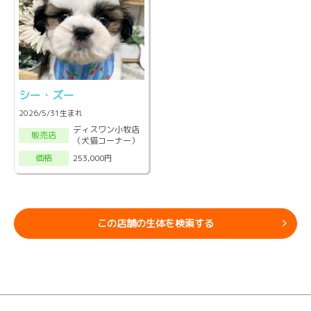
シー・ズー
2026/5/31生まれ
ディスワン小牧店
販売店
（犬猫コーナー）
253,000円
価格
この店舗の生体を検索する