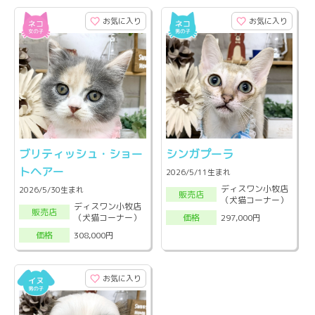
お気に入り
お気に入り
ブリティッシュ・ショー
シンガプーラ
トヘアー
2026/5/11生まれ
ディスワン小牧店
2026/5/30生まれ
販売店
（犬猫コーナー）
ディスワン小牧店
販売店
（犬猫コーナー）
297,000円
価格
308,000円
価格
お気に入り