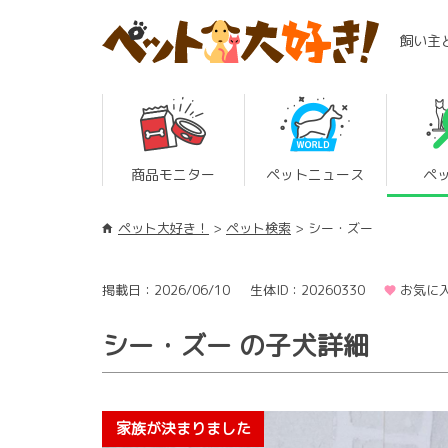
飼い主
商品モニター
ペットニュース
ペ
ペット大好き！
ペット検索
シー・ズー
掲載日：2026/06/10
生体ID：20260330
お気に入
シー・ズー の子犬詳細