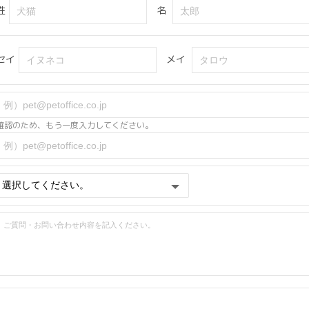
姓
名
セイ
メイ
確認のため、もう一度入力してください。