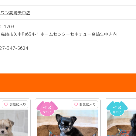
スワン高崎矢中店
0-1203
高崎市矢中町634-1 ホームセンターセキチュー高崎矢中店内
027-347-5624
お気に入り
お気に入り