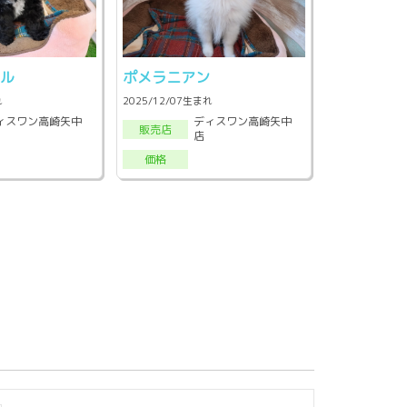
ドル
ポメラニアン
れ
2025/12/07生まれ
ィスワン高崎矢中
ディスワン高崎矢中
販売店
店
価格