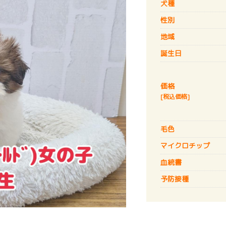
犬種
性別
地域
誕生日
価格
[税込価格]
毛色
マイクロチップ
血統書
予防接種