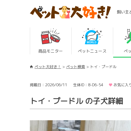
飼い主
商品モニター
ペットニュース
ペ
ペット大好き！
ペット検索
トイ・プードル
掲載日：2026/06/11
生体ID：8-D6-54
お気に入り
トイ・プードル の子犬詳細