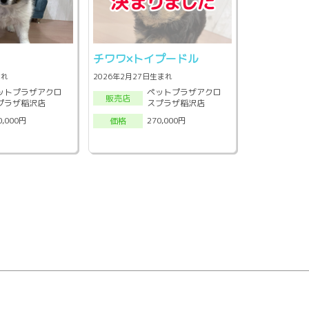
チワワ×トイプードル
まれ
2026年2月27日生まれ
ットプラザアクロ
ペットプラザアクロ
販売店
プラザ稲沢店
スプラザ稲沢店
0,000円
270,000円
価格