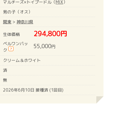
マルチーズ×トイプードル（
MIX
）
男の子（オス）
関東
>
神奈川県
294,800円
生体価格
ベルワンパッ
55,000
円
?
ク
クリーム＆ホワイト
済
無
2026年6月10日 接種済 (1回目)