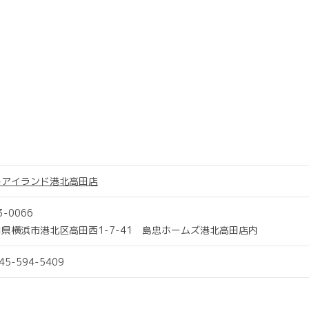
トアイランド港北高田店
3-0066
県横浜市港北区高田西1-7-41 島忠ホームズ港北高田店内
045-594-5409