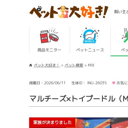
飼い主
商品モニター
ペットニュース
ペ
ペット大好き！
ペット検索
MIX
掲載日：2026/06/11
生体ID： INU-26035
お気に
マルチーズ×トイプードル（M