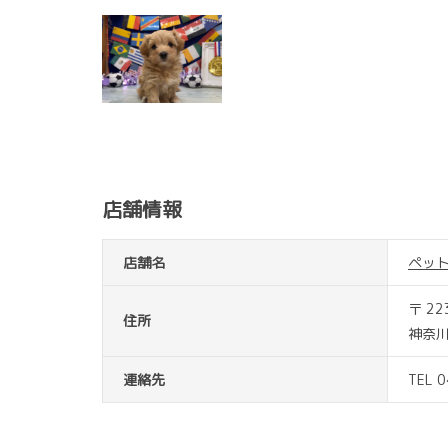
店舗情報
店舗名
ペッ
〒 22
住所
神奈川
連絡先
TEL 