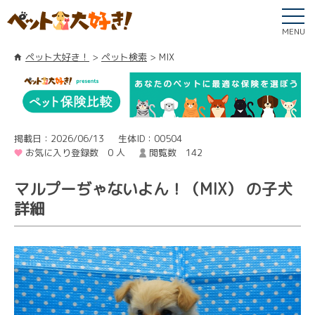
MENU
ペット大好き！
ペット検索
MIX
掲載日：2026/06/13
生体ID：00504
お気に入り登録数 0 人
閲覧数 142
マルプーぢゃないよん！（MIX） の子犬
詳細