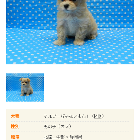
犬種
マルプーぢゃないよん！（
MIX
）
性別
男の子（オス）
地域
北陸・中部
>
静岡県