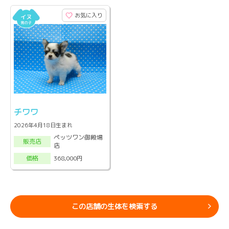
お気に入り
チワワ
2026年4月18日生まれ
ペッツワン御殿場
販売店
店
368,000円
価格
この店舗の生体を検索する