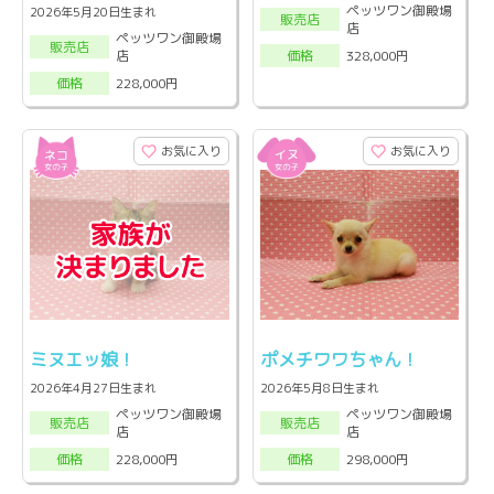
ペッツワン御殿場
2026年5月20日生まれ
販売店
店
ペッツワン御殿場
販売店
店
328,000円
価格
228,000円
価格
お気に入り
お気に入り
ミヌエッ娘！
ポメチワワちゃん！
2026年4月27日生まれ
2026年5月8日生まれ
ペッツワン御殿場
ペッツワン御殿場
販売店
販売店
店
店
228,000円
298,000円
価格
価格