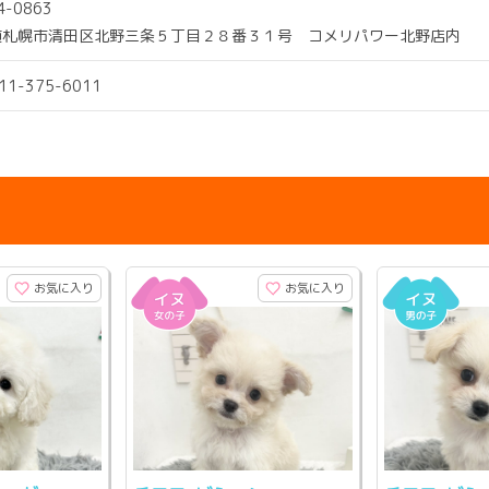
4-0863
道札幌市清田区北野三条５丁目２８番３１号 コメリパワー北野店内
011-375-6011
お気に入り
お気に入り