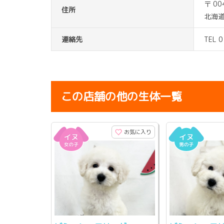
〒 00
住所
北海
連絡先
TEL 
この店舗の他の生体一覧
お気に入り