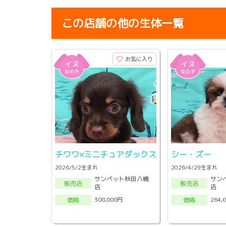
この店舗の他の生体一覧
お気に入り
チワワ×ミニチュアダックス
シー・ズー
2026/5/2生まれ
2026/4/29生まれ
サンペット秋田八橋
サン
販売店
販売店
店
店
308,000円
264,
価格
価格