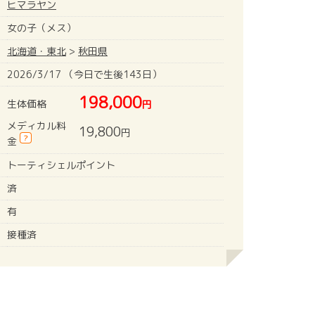
ヒマラヤン
女の子（メス）
北海道・東北
>
秋田県
2026/3/17 （今日で生後143日）
198,000
生体価格
円
メディカル料
19,800
円
?
金
トーティシェルポイント
済
有
接種済