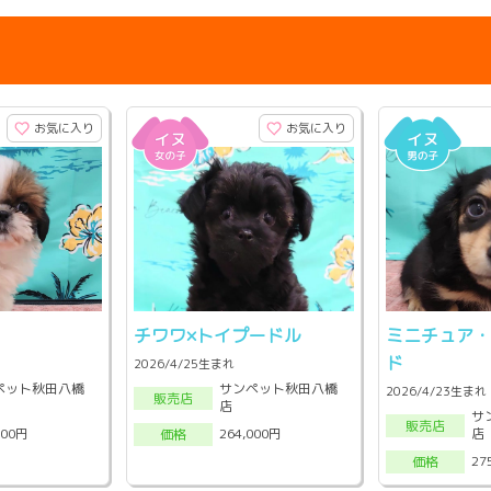
お気に入り
お気に入り
チワワ×トイプードル
ミニチュア
ド
2026/4/25生まれ
ペット秋田八橋
サンペット秋田八橋
2026/4/23生まれ
販売店
店
サ
販売店
店
000円
264,000円
価格
27
価格