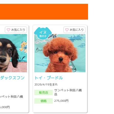
お気に入り
お気に入り
・ダックスフン
トイ・プードル
2026/4/19生まれ
サンペット秋田八橋
販売店
店
ンペット秋田八橋
275,000円
価格
5,000円