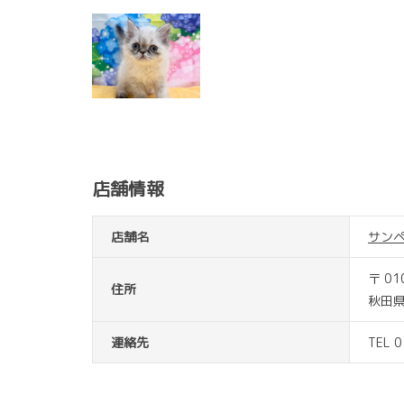
店舗情報
店舗名
サン
〒 01
住所
秋田
連絡先
TEL 