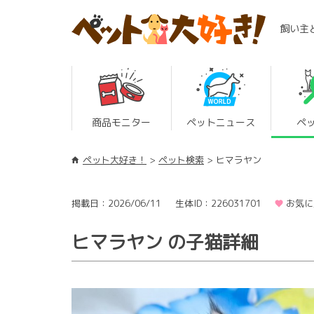
飼い主
商品モニター
ペットニュース
ペ
ペット大好き！
ペット検索
ヒマラヤン
掲載日：2026/06/11
生体ID：226031701
お気に
ヒマラヤン の子猫詳細