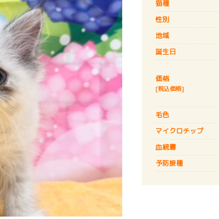
猫種
性別
地域
誕生日
価格
[税込価格]
毛色
マイクロチップ
血統書
予防接種