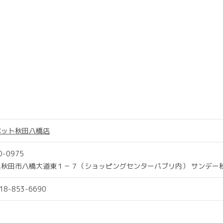
ペット秋田八橋店
0-0975
県秋田市八橋大道東１－７（ショッピングセンターパブリ内） サンデー
018-853-6690