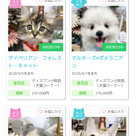
お気に入り
お気に入り
サイベリアン・フォレス
マルチーズ×ポメラニア
ト・キャット
ン
2026/6/5生まれ
2026/6/7生まれ
ディスワン小牧店
ディスワン小牧店
販売店
販売店
（犬猫コーナー）
（犬猫コーナー）
297,000円
275,000円
価格
価格
お気に入り
お気に入り