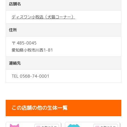
店舗名
ディスワン小牧店（犬猫コーナー）
住所
〒 485-0045
愛知県小牧市川西1-81
連絡先
TEL 0568-74-0001
この店舗の他の生体一覧