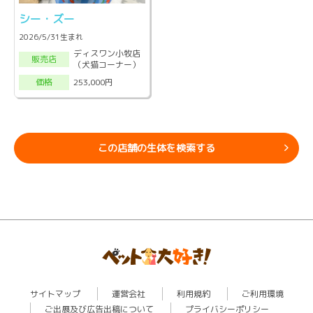
シー・ズー
2026/5/31生まれ
ディスワン小牧店
販売店
（犬猫コーナー）
253,000円
価格
この店舗の生体を検索する
サイトマップ
運営会社
利用規約
ご利用環境
ご出展及び広告出稿について
プライバシーポリシー