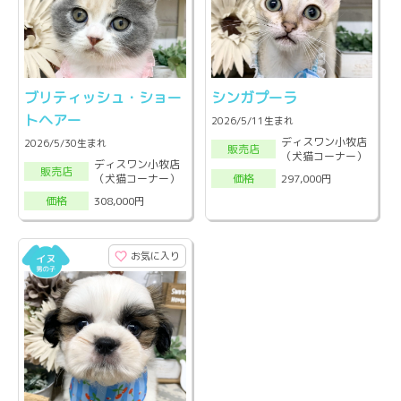
ブリティッシュ・ショー
シンガプーラ
トヘアー
2026/5/11生まれ
ディスワン小牧店
2026/5/30生まれ
販売店
（犬猫コーナー）
ディスワン小牧店
販売店
（犬猫コーナー）
297,000円
価格
308,000円
価格
お気に入り