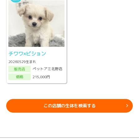
チワワ×ビション
20260529生まれ
ペットアミ北野店
販売店
215,000円
価格
この店舗の生体を検索する