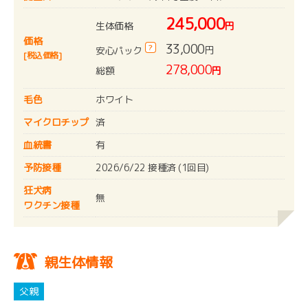
245,000
生体価格
円
価格
33,000
?
円
安心パック
[税込価格]
278,000
総額
円
毛色
ホワイト
マイクロチップ
済
血統書
有
予防接種
2026/6/22 接種済 (1回目)
狂犬病
無
ワクチン接種
親生体情報