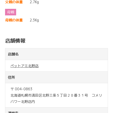
父親の体重
2.7Kg
母親の体重
2.3Kg
店舗情報
店舗名
ペットアミ北野店
住所
〒 004-0863
北海道札幌市清田区北野三条５丁目２８番３１号 コメリ
パワー北野店内