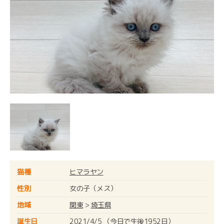
猫種
ヒマラヤン
性別
女の子（メス）
地域
関東
>
埼玉県
誕生日
2021/4/5 （今日で生後1952日）