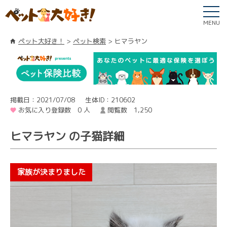
MENU
ペット大好き！
ペット検索
ヒマラヤン
掲載日：2021/07/08
生体ID：210602
お気に入り登録数 0 人
閲覧数 1,250
ヒマラヤン の子猫詳細