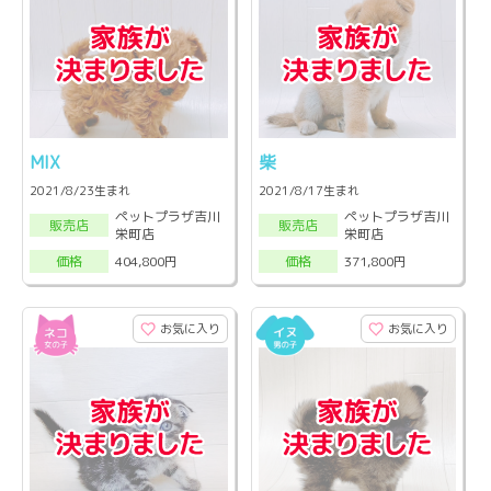
MIX
柴
2021/8/23生まれ
2021/8/17生まれ
ペットプラザ吉川
ペットプラザ吉川
販売店
販売店
栄町店
栄町店
404,800円
371,800円
価格
価格
お気に入り
お気に入り