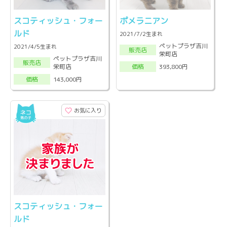
スコティッシュ・フォー
ポメラニアン
ルド
2021/7/2生まれ
ペットプラザ吉川
2021/4/5生まれ
販売店
栄町店
ペットプラザ吉川
販売店
栄町店
393,800円
価格
143,000円
価格
お気に入り
スコティッシュ・フォー
ルド