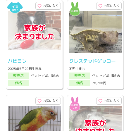
お気に入り
お気に入り
パピヨン
クレステッドゲッコー
2025年5月20日生まれ
不明生まれ
ペットアミ川崎店
ペットアミ川崎店
販売店
販売店
76,780円
価格
価格
お気に入り
お気に入り