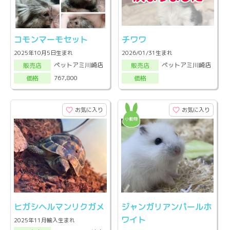
コモンマーモセット
チワワ
2025年10月5日生まれ
2026/01/31生まれ
ペットアミ川崎店
ペットアミ川崎店
販売店
販売店
767,800
価格
価格
お気に入り
お気に入り
ヒガシヘルマンリクガメ
ジャンガリアンパールホ
ワイト
2025年11月輸入生まれ