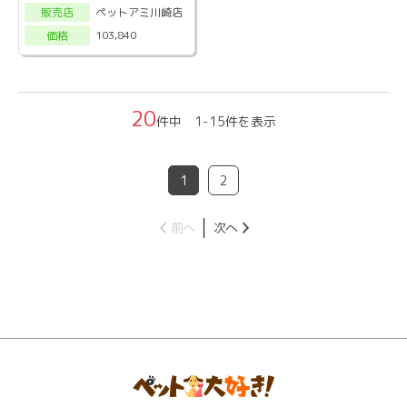
ペットアミ川崎店
販売店
103,840
価格
20
件中 1-15件を表示
1
2
前へ
次へ