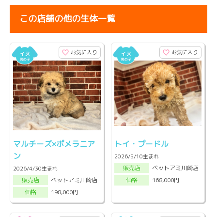
この店舗の他の生体一覧
お気に入り
お気に入り
マルチーズ×ポメラニア
トイ・プードル
ン
2026/5/10生まれ
ペットアミ川崎店
販売店
2026/4/30生まれ
ペットアミ川崎店
168,000円
販売店
価格
198,000円
価格