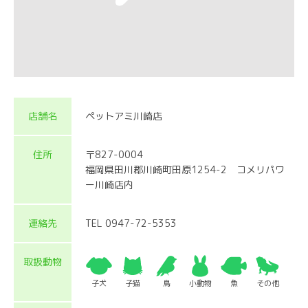
店舗名
ペットアミ川崎店
住所
〒827-0004
福岡県田川郡川崎町田原1254-2 コメリパワ
ー川崎店内
連絡先
TEL 0947-72-5353
取扱動物
子犬
子猫
鳥
小動物
魚
その他