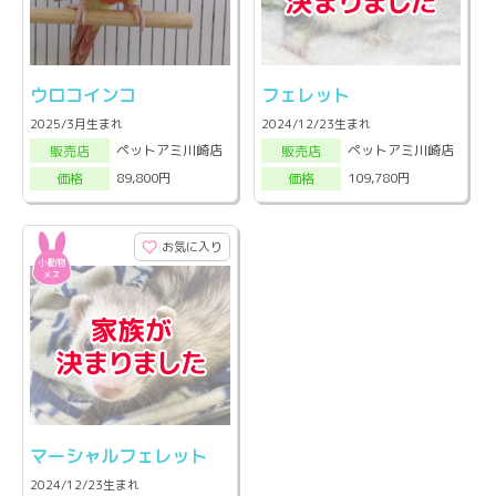
ウロコインコ
フェレット
2025/3月生まれ
2024/12/23生まれ
ペットアミ川崎店
ペットアミ川崎店
販売店
販売店
89,800円
109,780円
価格
価格
お気に入り
マーシャルフェレット
2024/12/23生まれ