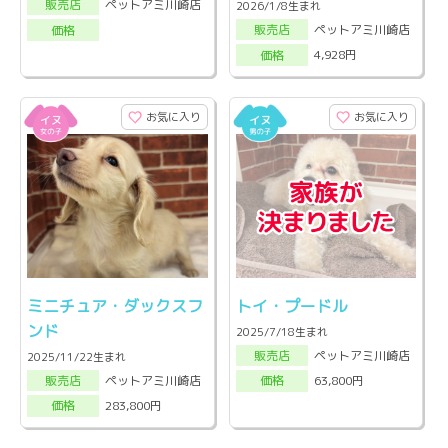
ペットアミ川崎店
販売店
2026/1/8生まれ
ペットアミ川崎店
販売店
価格
4,928円
価格
お気に入り
お気に入り
ミニチュア・ダックスフ
トイ・プードル
ンド
2025/7/18生まれ
ペットアミ川崎店
販売店
2025/11/22生まれ
ペットアミ川崎店
63,800円
販売店
価格
283,800円
価格