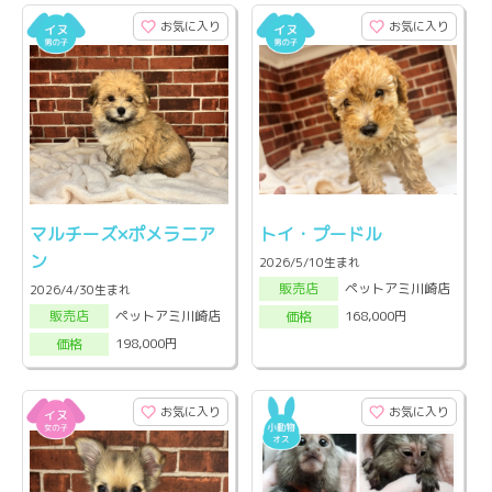
お気に入り
お気に入り
マルチーズ×ポメラニア
トイ・プードル
ン
2026/5/10生まれ
ペットアミ川崎店
販売店
2026/4/30生まれ
ペットアミ川崎店
168,000円
販売店
価格
198,000円
価格
お気に入り
お気に入り