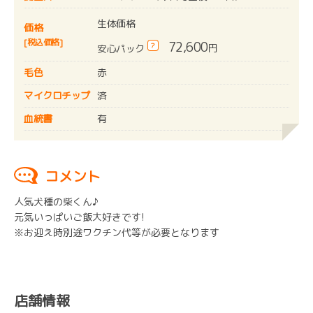
生体価格
価格
[税込価格]
72,600
?
円
安心パック
毛色
赤
マイクロチップ
済
血統書
有
コメント
人気犬種の柴くん♪
元気いっぱいご飯大好きです!
※お迎え時別途ワクチン代等が必要となります
店舗情報