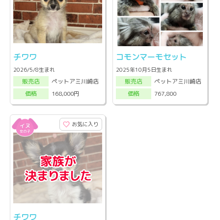
チワワ
コモンマーモセット
2026/5/8生まれ
2025年10月5日生まれ
ペットアミ川崎店
ペットアミ川崎店
販売店
販売店
168,000円
767,800
価格
価格
お気に入り
チワワ