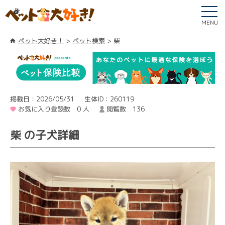
MENU
ペット大好き！
ペット検索
柴
掲載日：2026/05/31
生体ID：260119
お気に入り登録数 0 人
閲覧数 136
柴 の子犬詳細