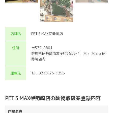
店舗名
PET'S MAX伊勢崎店
住所
〒372-0801
群馬県伊勢崎市宮子町3556-1 Ｍｒ Ｍａｘ伊
勢崎店内
連絡先
TEL 0270-25-1295
PET'S MAX伊勢崎店の動物取扱業登録内容
店舗名称