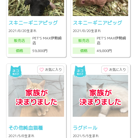
スキニーギニアピッグ
スキニーギニアピッグ
2021/8/20生まれ
2021/8/20生まれ
PET'S MAX伊勢崎
PET'S MAX伊勢崎
販売店
販売店
店
店
59,800円
49,800円
価格
価格
お気に入り
お気に入り
その他純血猫種
ラグドール
2021/5/8生まれ
2021/5/5生まれ