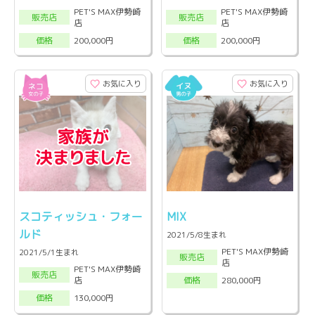
PET'S MAX伊勢崎
PET'S MAX伊勢崎
販売店
販売店
店
店
200,000円
200,000円
価格
価格
お気に入り
お気に入り
スコティッシュ・フォー
MIX
ルド
2021/5/8生まれ
PET'S MAX伊勢崎
2021/5/1生まれ
販売店
店
PET'S MAX伊勢崎
販売店
店
280,000円
価格
130,000円
価格