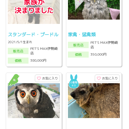
スタンダード・プードル
家禽・猛禽類
2021/5/1生まれ
PET'S MAX伊勢崎
販売店
店
PET'S MAX伊勢崎
販売店
店
350,000円
価格
380,000円
価格
お気に入り
お気に入り