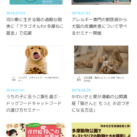
2019.07.03
2019.07.02
河川敷に生きる猫の過酷な現
アレルギー専門の獣医師から
実に「アタゴオルfor多摩ねこ
犬猫の皮膚疾患について学べ
基金」で応援
るセミナー開催
2019.07.01
2019.06.29
うちの子に会うご飯を選ぶ・
かわいさと愛が満載の公開講
ドッグフードキャットフード
座「猫さんと もっと お近づき
の選び方セミナー
になる方法」