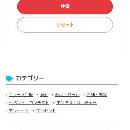
カテゴリー
ニュース全般
海外
商品・セール
店舗・施設
イベント・コンテスト
エンタメ・カルチャー
アンケート
プレゼント