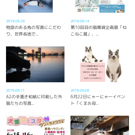
2019.06.26
2019.06.14
物語のある鳥の写真にこだわ
第10回目の猫雑貨企画展「ね
り、世界各地で...
こねこ展」、...
2019.06.11
2019.06.06
A2の手漉き和紙に印刷した外
6月22日にゃーにゃーイベン
猫たちの写真...
ト「くまお母...