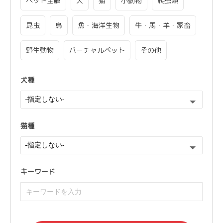
ペット全般
犬
猫
小動物
爬虫類
昆虫
鳥
魚・海洋生物
牛・馬・羊・家畜
野生動物
バーチャルペット
その他
犬種
猫種
キーワード