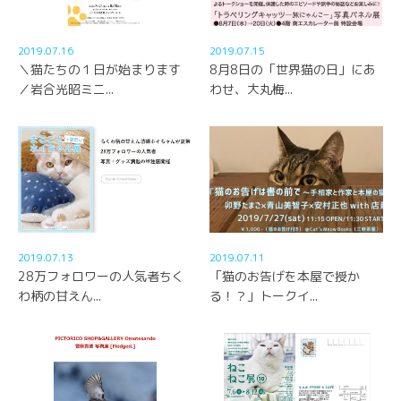
2019.07.16
2019.07.15
＼猫たちの１日が始まります
8月8日の「世界猫の日」にあ
／岩合光昭ミニ...
わせ、大丸梅...
2019.07.13
2019.07.11
28万フォロワーの人気者ちく
「猫のお告げを本屋で授か
わ柄の甘えん...
る！？」トークイ...