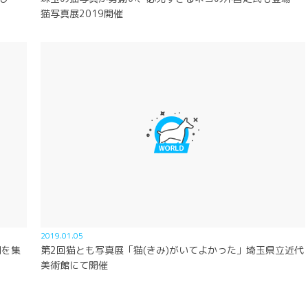
猫写真展2019開催
2019.01.05
間を集
第2回猫とも写真展「猫(きみ)がいてよかった」埼玉県立近代
美術館にて開催