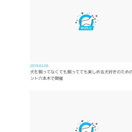
2019.02.09
犬を飼ってなくても飼ってても楽しめる犬好きのため
ント六本木で開催