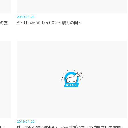
2019.01.28
めの猫
Bird Love Watch 002 ～鸚哥の間～
2019.01.23
し
珠玉の猫写真が勢揃い、必死すぎるネコの沖昌之氏も登場・