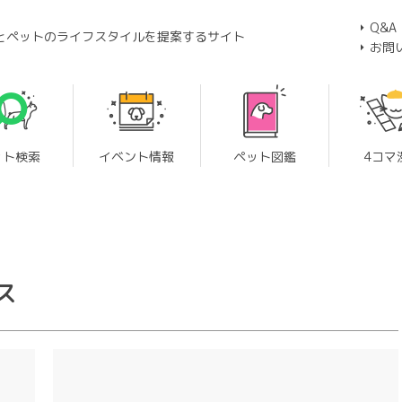
Q&A
とペットのライフスタイルを提案するサイト
お問
ット検索
イベント情報
ペット図鑑
4コマ
ス