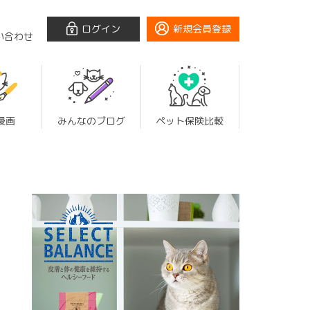
ログイン
新規会員登録
い合わせ
漫画
みんなのブログ
ペット保険比較