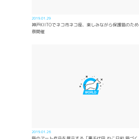
2019.01.29
神戸KIITOでネコ市ネコ座、楽しみながら保護猫のた
祭開催
2019.01.26
猫のアート作品を展示する「裏千代田 ねこ日和 猫づく