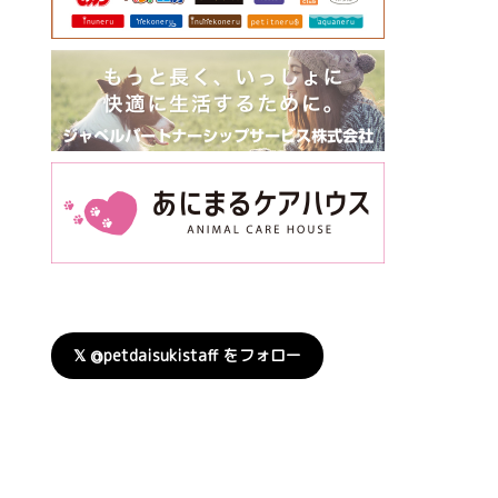
𝕏 @petdaisukistaff をフォロー