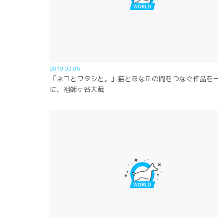
2019.02.06
「ネコとワタシと。」猫とあなたの間をつなぐ作品を
に、祖師ヶ谷大蔵