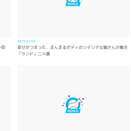
2019.02.04
一同
幸せがつまった、まんまるボディのシマシマな猫さんが集合
「ランド」二人展