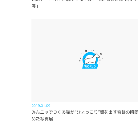
展」
2019.01.09
みんニャでつくる猫が“ひょっこり”顔を出す奇跡の瞬
めた写真展