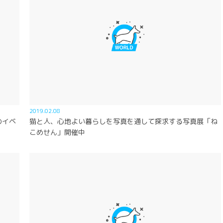
2019.02.08
のイベ
猫と人、心地よい暮らしを写真を通して探求する写真展「ね
こめせん」開催中