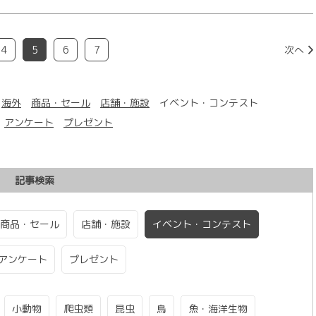
4
5
6
7
次へ
海外
商品・セール
店舗・施設
イベント・コンテスト
アンケート
プレゼント
記事検索
商品・セール
店舗・施設
イベント・コンテスト
アンケート
プレゼント
小動物
爬虫類
昆虫
鳥
魚・海洋生物