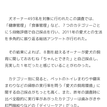
犬オーナー493名を対象に行われたこの調査では、
「健康管理」「食事管理」など、７つのカテゴリーごと
に５段階評価で自己採点を行い、2011年の愛犬との生活
を多角的に振り返る総括アンケートが行われた。
その結果によれば、８割を超えるオーナーが愛犬の飼
育に関しておおむね「ちゃんとできた」と自己採点し、
充実した１年だったと感じていることがわかった。
カテゴリー別に見ると、ペットのトイレまわりや寝床
まわりなどの掃除の実行率を問う「愛犬の飼育環境」に
関する自己採点がもっとも高く、また、昨年の調査時に
比べ全般的に実行率があがったカテゴリーは歯みがきや
肛門腺絞りなどの「デイリーケア」だった。