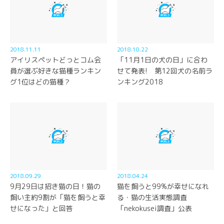
2018.11.11
2018.10.22
アイリスペットどっとコム会
「11月1日の犬の日」に合わ
員が選ぶ好きな猫種ランキン
せて発表! 第12回犬の名前ラ
グ1位はどの猫種？
ンキング2018
2018.09.29
2018.04.24
9月29日は招き猫の日！猫の
猫を飼うと99%が幸せになれ
飼い主約9割が「猫を飼うと幸
る・猫の生活実態調査
せになった」と回答
「nekokusei調査」公表