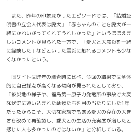
また、昨年の印象深かったエピソードでは、「結婚証
明書の立会人代表は愛犬」「赤ちゃんのことを愛犬が一
緒にかわいがってくれてうれしかった」というほほえま
しいコメントが見られた一方で、「愛犬と大震災を一緒
に経験した」などといった震災に触れるコメントも少な
くなかったという。
同サイトは昨年の調査時に比べ、今回の結果では全体
的に自己採点が高くなる傾向が見られたとしており、
「被災地の様子や、福島第一原子力発電所の事故で大変
な状況に追い込まれた動物たちを目の当たりにした1年
だったからこそ、大切な家族でもある愛犬の存在の大き
さを改めて再確認し、愛犬との生活の充実度が増したと
感じた人も多かったのではないか」と分析している。