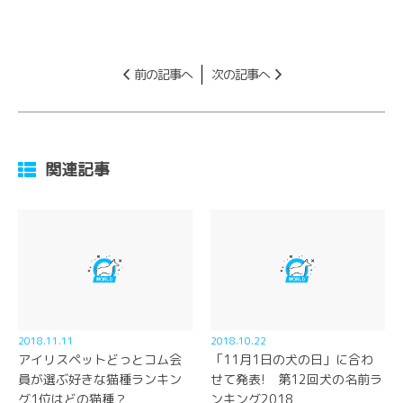
前の記事へ
次の記事へ
関連記事
2018.11.11
2018.10.22
アイリスペットどっとコム会
「11月1日の犬の日」に合わ
員が選ぶ好きな猫種ランキン
せて発表! 第12回犬の名前ラ
グ1位はどの猫種？
ンキング2018