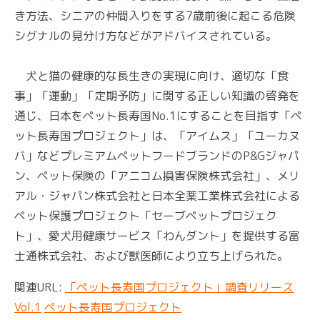
き方法、シニアの仲間入りをする7歳前後に起こる危険
シグナルの見分け方などがアドバイスされている。
犬と猫の健康的な長生きの実現に向け、適切な「食
事」「運動」「定期予防」に関する正しい知識の啓発を
通じ、日本をペット長寿国No.1にすることを目指す「ペ
ット長寿国プロジェクト」は、「アイムス」「ユーカヌ
バ」などプレミアムペットフードブランドのP&Gジャパ
ン、ペット保険の「アニコム損害保険株式会社」、メリ
アル・ジャパン株式会社と日本全薬工業株式会社による
ペット保護プロジェクト「セーブペットプロジェク
ト」、愛犬用健康サービス「わんダント」を提供する富
士通株式会社、および獣医師により立ち上げられた。
関連URL:
「ペット長寿国プロジェクト」調査リリース
Vol.1
ペット長寿国プロジェクト