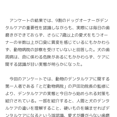
アンケートの結果では、9割のドッグオーナーがデン
タルケアの重要性を認識しながらも、実際には毎日の歯
磨きができておらず、さらに7歳以上の愛犬をもつオー
ナーの半数以上が口臭に異変を感じているにもかかわら
ず、動物病院の診察を受けていないと回答した。犬の歯
周病は、命に係わる危険があるにもかかわらず、ケアに
関する認識が甘い実態が明らかになった。
今回のアンケートでは、動物のデンタルケアに関する
第一人者である「とだ動物病院」の戸田功院長の監修に
より、デンタルケアの実態と今日から始められる対策も
紹介されている。一部を紹介すると、人間と犬のデンタ
ルケアの違いを理解すること、硬いものを噛ませればデ
ンタルケアになるという誤認識、愛犬が嫌がらない歯磨