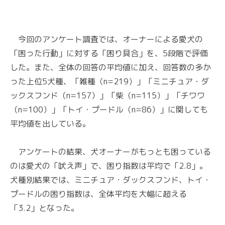
今回のアンケート調査では、オーナーによる愛犬の
「困った行動」に対する「困り具合」を、5段階で評価
した。また、全体の回答の平均値に加え、回答数の多か
った上位5犬種、「雑種（n=219）」「ミニチュア・ダ
ックスフンド（n=157）」「柴（n=115）」「チワワ
（n=100）」「トイ・プードル（n=86）」に関しても
平均値を出している。
アンケートの結果、犬オーナーがもっとも困っている
のは愛犬の「吠え声」で、困り指数は平均で「2.8」。
犬種別結果では、ミニチュア・ダックスフンド、トイ・
プードルの困り指数は、全体平均を大幅に超える
「3.2」となった。