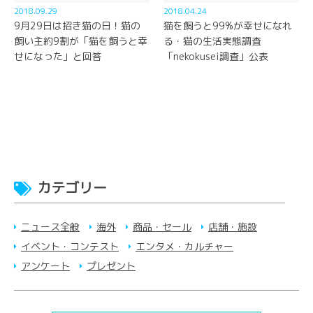
2018.09.29
2018.04.24
9月29日は招き猫の日！猫の
猫を飼うと99%が幸せになれ
飼い主約9割が「猫を飼うと幸
る・猫の生活実態調査
せになった」と回答
「nekokusei調査」公表
カテゴリー
ニュース全般
海外
商品・セール
店舗・施設
イベント・コンテスト
エンタメ・カルチャー
アンケート
プレゼント