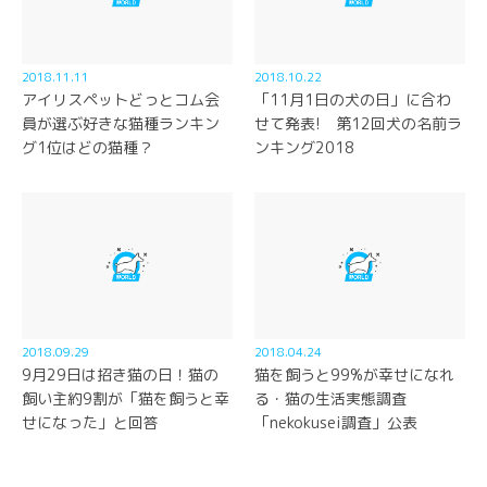
2018.11.11
2018.10.22
アイリスペットどっとコム会
「11月1日の犬の日」に合わ
員が選ぶ好きな猫種ランキン
せて発表! 第12回犬の名前ラ
グ1位はどの猫種？
ンキング2018
2018.09.29
2018.04.24
9月29日は招き猫の日！猫の
猫を飼うと99%が幸せになれ
飼い主約9割が「猫を飼うと幸
る・猫の生活実態調査
せになった」と回答
「nekokusei調査」公表