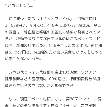
124％と伸びた。
逆に減少したのは「ペットフード代」。月額平均は
3，079円で、前年の3，448円に比べると89％減。今回
の調査は、純血種と雑種の回答別に結果が発表されてい
るが、種類で金額に差が出ているのはこのペットフード
代で、雑種の月平均が2，848円だったのに比べ、純血種
は3，637円と、純血種の方が高い食費をかけてもらって
いることがわかった。
おやつ代とトイレ代は前年度比106％増、ワクチン・
健康診断などの医療費は109％増で、ほぼ消費税分が加
算されているのではないかと想像できる。
なお、現在「ペット総研」では、第88回アンケート調
査「愛犬のデンタルケア」を8月11日（火）まで実施