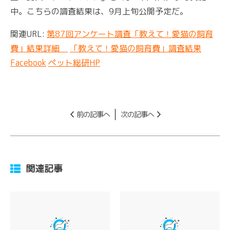
中。こちらの調査結果は、9月上旬公開予定だ。
関連URL:
第87回アンケート調査「教えて！愛猫の飼育
費」結果詳細
「教えて！愛猫の飼育費」調査結果
Facebook
ペット総研HP
前の記事へ
次の記事へ
関連記事