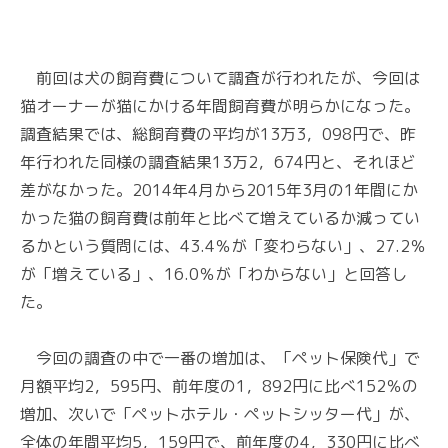
前回は犬の飼育費について調査が行われたが、今回は
猫オーナーが猫にかける年間飼育費が明らかになった。
調査結果では、総飼育費の平均が13万3，098円で、昨
年行われた同様の調査結果13万2，674円と、それほど
差がなかった。2014年4月から2015年3月の1年間にか
かった猫の飼育費は前年と比べて増えているか減ってい
るかという質問には、43.4％が「変わらない」、27.2％
が「増えている」、16.0％が「わからない」と回答し
た。
今回の調査の中で一番の増加は、「ペット保険代」で
月額平均2，595円、前年度の1，892円に比べ152％の
増加、次いで「ペットホテル・ペットシッター代」が、
全体の年間平均5，159円で、前年度の4，330円に比べ