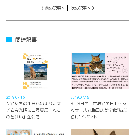
前の記事へ
次の記事へ
関連記事
2019.07.16
2019.07.15
＼猫たちの１日が始まります
8月8日の「世界猫の日」にあ
／岩合光昭ミニ写真展「ねこ
わせ、大丸梅田店が全館“猫だ
のとけい」金沢で
らけ"イベント