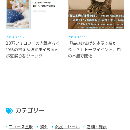
2019.07.13
2019.07.11
28万フォロワーの人気者ちく
「猫のお告げを本屋で授か
わ柄の甘えん坊猫ホイちゃん
る！？」トークイベント、猫
が夏祭りをジャック
の本屋で開催
カテゴリー
ニュース全般
海外
商品・セール
店舗・施設