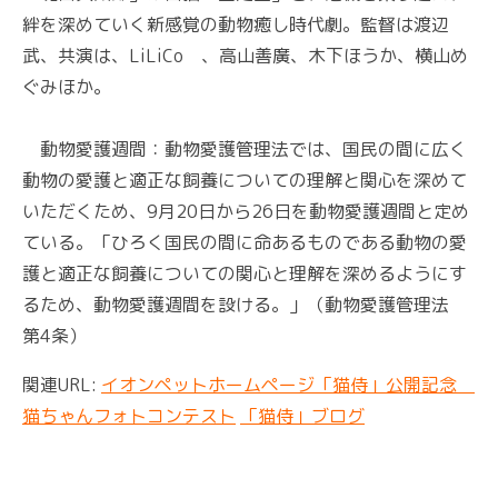
絆を深めていく新感覚の動物癒し時代劇。監督は渡辺
武、共演は、LiLiCo 、高山善廣、木下ほうか、横山め
ぐみほか。
動物愛護週間：動物愛護管理法では、国民の間に広く
動物の愛護と適正な飼養についての理解と関心を深めて
いただくため、9月20日から26日を動物愛護週間と定め
ている。「ひろく国民の間に命あるものである動物の愛
護と適正な飼養についての関心と理解を深めるようにす
るため、動物愛護週間を設ける。」（動物愛護管理法
第4条）
関連URL:
イオンペットホームページ「猫侍」公開記念
猫ちゃんフォトコンテスト
「猫侍」ブログ