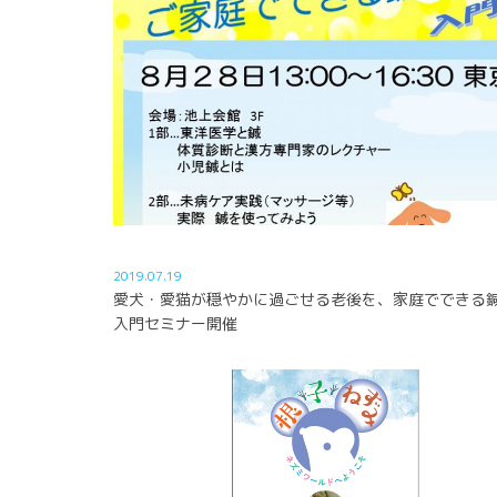
2019.07.19
愛犬・愛猫が穏やかに過ごせる老後を、家庭でできる
入門セミナー開催