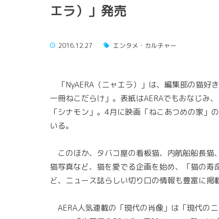
エラ）」発売
2016.12.27
エンタメ・カルチャー
「NyAERA（ニャエラ）」は、編集部の猫好
一冊ねこだらけ」。表紙はAERAでもおなじみ
「シナモン」。4月に映画「ねこあつめの家」
いる。
このほか、タバコ屋の看板猫、内航船船長猫、
猫写真など、猫を愛でる企画を始め、「猫の寿
ど、ニュース誌らしい切り口の情報も豊富に掲
AERA人気連載の「現代の肖像」は「現代の