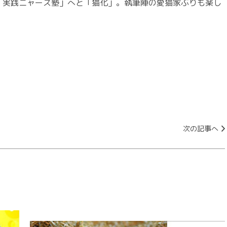
は「実践ニャース塾」へと「猫化」。執筆陣の愛猫家ぶりも楽し
次の記事へ