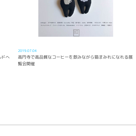
2019.07.04
ルドへ
高円寺で高品質なコーヒーを飲みながら猫まみれになれる展
覧会開催