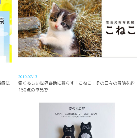
2019.07.13
鍼療法
愛くるしい世界各地に暮らす「こねこ」その日々の冒険を約
150点の作品で