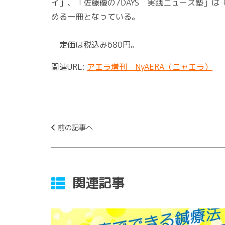
イ」、「佐藤優の7DAYS 実践ニュース塾」
める一冊となっている。
定価は税込み680円。
関連URL:
アエラ増刊 NyAERA（ニャエラ）
前の記事へ
関連記事