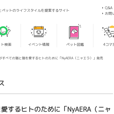
Q&A
とペットのライフスタイルを提案するサイト
お問
ット検索
イベント情報
ペット図鑑
4コマ
」がすべての猫と猫を愛するヒトのために「NyAERA（ニャエラ）」発売
ス
愛するヒトのために「NyAERA（ニャ