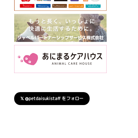
𝕏 @petdaisukistaff をフォロー