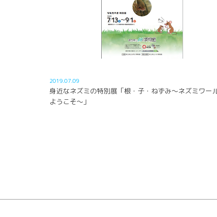
2019.07.09
身近なネズミの特別展「根・子・ねずみ～ネズミワー
ようこそ～」