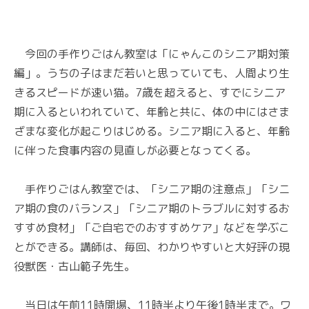
今回の手作りごはん教室は「にゃんこのシニア期対策
編」。うちの子はまだ若いと思っていても、人間より生
きるスピードが速い猫。7歳を超えると、すでにシニア
期に入るといわれていて、年齢と共に、体の中にはさま
ざまな変化が起こりはじめる。シニア期に入ると、年齢
に伴った食事内容の見直しが必要となってくる。
手作りごはん教室では、「シニア期の注意点」「シニ
ア期の食のバランス」「シニア期のトラブルに対するお
すすめ食材」「ご自宅でのおすすめケア」などを学ぶこ
とができる。講師は、毎回、わかりやすいと大好評の現
役獣医・古山範子先生。
当日は午前11時開場、11時半より午後1時半まで。ワ