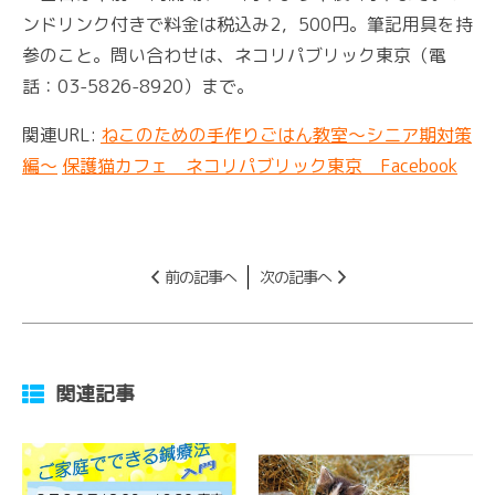
ンドリンク付きで料金は税込み2，500円。筆記用具を持
参のこと。問い合わせは、ネコリパブリック東京（電
話：03-5826-8920）まで。
関連URL:
ねこのための手作りごはん教室～シニア期対策
編～
保護猫カフェ ネコリパブリック東京 Facebook
前の記事へ
次の記事へ
関連記事