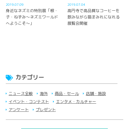
2019.07.09
2019.07.04
身近なネズミの特別展「根・
高円寺で高品質なコーヒーを
子・ねずみ～ネズミワールド
飲みながら猫まみれになれる
へようこそ～」
展覧会開催
カテゴリー
ニュース全般
海外
商品・セール
店舗・施設
イベント・コンテスト
エンタメ・カルチャー
アンケート
プレゼント