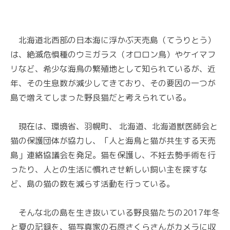
北海道北西部の日本海に浮かぶ天売島（てうりとう）
は、絶滅危惧種のウミガラス（オロロン鳥）やケイマフ
リなど、希少な海鳥の繁殖地として知られているが、近
年、その生息数が減少してきており、その要因の一つが
島で増えてしまった野良猫だと考えられている。
現在は、環境省、羽幌町、 北海道、北海道獣医師会と
猫の保護団体が協力し、「人と海鳥と猫が共生する天売
島」連絡協議会を発足。猫を保護し、不妊去勢手術を行
ったり、人との生活に慣れさせ新しい飼い主を探すな
ど、島の猫の数を減らす活動を行っている。
そんな北の島を生き抜いている野良猫たちの2017年冬
と夏の記録を、猫写真家の石原さくらさんがカメラに収