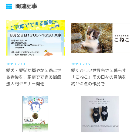
関連記事
2019.07.19
2019.07.13
愛犬・愛猫が穏やかに過ごせ
愛くるしい世界各地に暮らす
る老後を、家庭でできる鍼療
「こねこ」その日々の冒険を
法入門セミナー開催
約150点の作品で