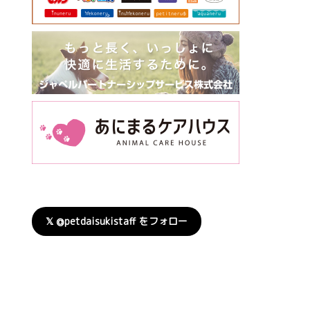
𝕏 @petdaisukistaff をフォロー