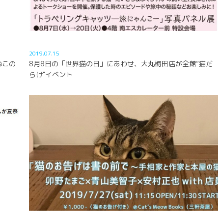
2019.07.15
ねこの
8月8日の「世界猫の日」にあわせ、大丸梅田店が全館“猫だ
らけ"イベント