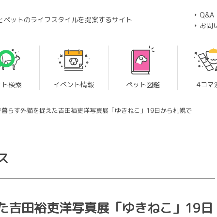
Q&A
とペットのライフスタイルを提案するサイト
お問
ット検索
イベント情報
ペット図鑑
4コマ
で暮らす外猫を捉えた吉田裕吏洋写真展「ゆきねこ」19日から札幌で
ス
た吉田裕吏洋写真展「ゆきねこ」19日