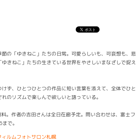
節の「ゆきねこ」たちの日常。可愛らしいも、可哀想も、悲
「ゆきねこ」たちの生きている世界をやさしいまなざしで捉え
けず、ひとつひとつの作品に短い言葉を添えて、全体でひと
ぞれのリズムで楽しんで欲しいと語っている。
無料。作者の吉田さんは全日在廊予定。問い合わせは、富士フ
66まで。
フィルムフォトサロン札幌