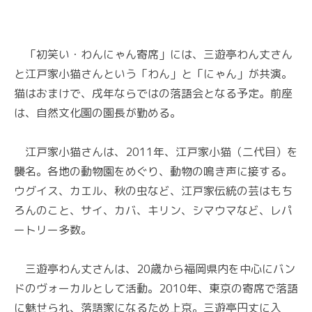
「初笑い・わんにゃん寄席」には、三遊亭わん丈さん
と江戸家小猫さんという「わん」と「にゃん」が共演。
猫はおまけで、戌年ならではの落語会となる予定。前座
は、自然文化園の園長が勤める。
江戸家小猫さんは、2011年、江戸家小猫（二代目）を
襲名。各地の動物園をめぐり、動物の鳴き声に接する。
ウグイス、カエル、秋の虫など、江戸家伝統の芸はもち
ろんのこと、サイ、カバ、キリン、シマウマなど、レパ
ートリー多数。
三遊亭わん丈さんは、20歳から福岡県内を中心にバン
ドのヴォーカルとして活動。2010年、東京の寄席で落語
に魅せられ、落語家になるため上京。三遊亭円丈に入