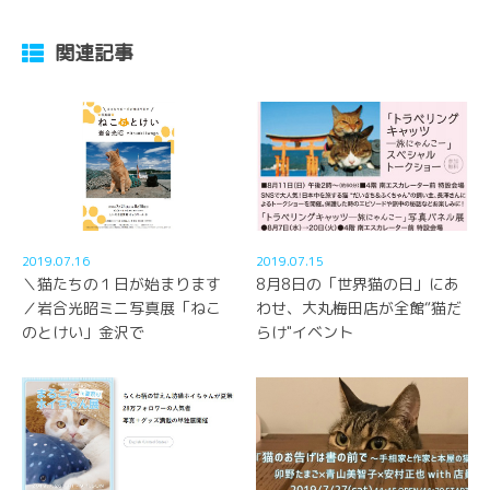
関連記事
2019.07.16
2019.07.15
＼猫たちの１日が始まります
8月8日の「世界猫の日」にあ
／岩合光昭ミニ写真展「ねこ
わせ、大丸梅田店が全館“猫だ
のとけい」金沢で
らけ"イベント