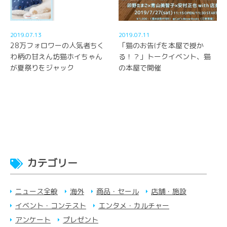
2019.07.13
2019.07.11
28万フォロワーの人気者ちく
「猫のお告げを本屋で授か
わ柄の甘えん坊猫ホイちゃん
る！？」トークイベント、猫
が夏祭りをジャック
の本屋で開催
カテゴリー
ニュース全般
海外
商品・セール
店舗・施設
イベント・コンテスト
エンタメ・カルチャー
アンケート
プレゼント