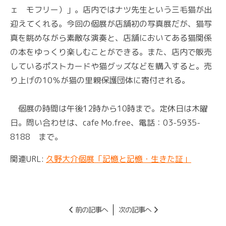
ェ モフリー）」。店内ではナツ先生という三毛猫が出
迎えてくれる。今回の個展が店舗初の写真展だが、猫写
真を眺めながら素敵な演奏と、店舗においてある猫関係
の本をゆっくり楽しむことができる。また、店内で販売
しているポストカードや猫グッズなどを購入すると。売
り上げの10％が猫の里親保護団体に寄付される。
個展の時間は午後12時から10時まで。定休日は木曜
日。問い合わせは、cafe Mo.free、電話：03-5935-
8188 まで。
関連URL:
久野大介個展「記憶と記憶・生きた証」
前の記事へ
次の記事へ