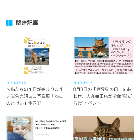
関連記事
2019.07.16
2019.07.15
＼猫たちの１日が始まります
8月8日の「世界猫の日」にあ
／岩合光昭ミニ写真展「ねこ
わせ、大丸梅田店が全館“猫だ
のとけい」金沢で
らけ"イベント