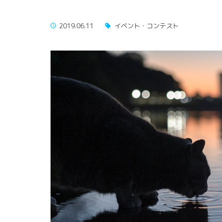
2019.06.11
イベント・コンテスト