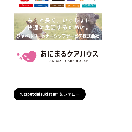
𝕏 @petdaisukistaff をフォロー