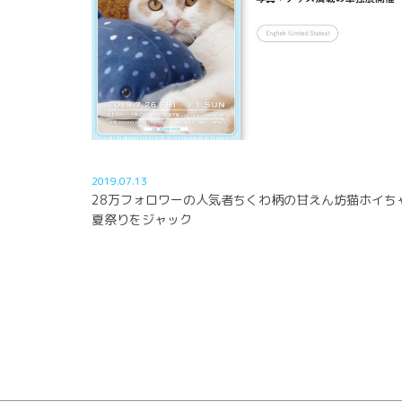
2019.07.13
28万フォロワーの人気者ちくわ柄の甘えん坊猫ホイち
夏祭りをジャック