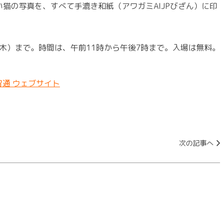
の写真を、すべて手漉き和紙（アワガミAIJPびざん）に印
木）まで。時間は、午前11時から午後7時まで。入場は無料。
智通 ウェブサイト
次の記事へ