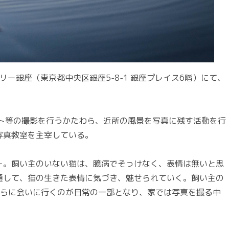
リー銀座（東京都中央区銀座5-8-1 銀座プレイス6階）にて、
ト等の撮影を行うかたわら、近所の風景を写真に残す活動を行
写真教室を主宰している。
。飼い主のいない猫は、臆病でそっけなく、表情は無いと思
通して、猫の生きた表情に気づき、魅せられていく。飼い主の
彼らに会いに行くのが日常の一部となり、家では写真を撮る中