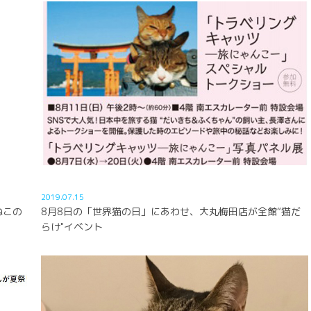
2019.07.15
ねこの
8月8日の「世界猫の日」にあわせ、大丸梅田店が全館“猫だ
らけ"イベント