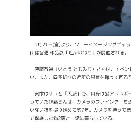
6月21日(金)より、ソニーイメージングギャラ
伊藤智通 作品展「近所のねこ」が開催される。
伊藤智通（いとう ともみち）さんは、イベン
い、また、四季折々の近所の風景を撮って回る
実家はずっと「犬派」で、自身は猫アレルギー
っていた伊藤さんは、カメラのファインダーを
いない猫を撮り始めて約7年。カメラを持って
で保護した猫2頭と一緒に暮らしている。