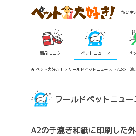
飼い主
商品モニター
ペットニュース
ペ
ペット大好き！
ワールドペットニュース
A2の手
ワールドペットニュー
A2の手漉き和紙に印刷した