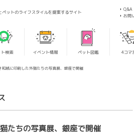
Q&A
とペットのライフスタイルを提案するサイト
お問
ット検索
イベント情報
ペット図鑑
4コマ
漉き和紙に印刷した外猫たちの写真展、銀座で開催
ス
外猫たちの写真展、銀座で開催