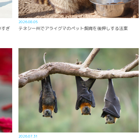
2026.08.05
いすぎ
テネシー州でアライグマのペット飼育を後押しする法案
2026.07.31