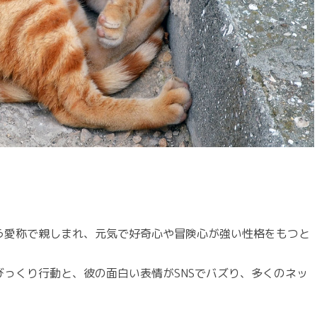
う愛称で親しまれ、元気で好奇心や冒険心が強い性格をもつと
っくり行動と、彼の面白い表情がSNSでバズり、多くのネッ