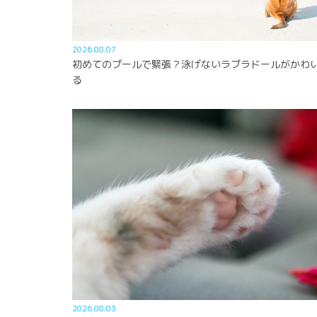
2026.08.07
初めてのプールで緊張？泳げないラブラドールがかわ
る
2026.08.03