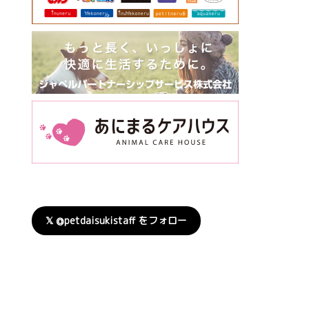
𝕏 @petdaisukistaff をフォロー