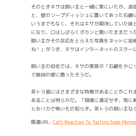
そのときキサは飼い主と一緒に家にいたが、退
と、壁のソープディッシュに置いてあった石鹸
いうまでもなく、それはキサが期待していた味
になり、口はしばらくポカンと開いたままだっ
飼い主がその反応をとらえた写真をネットに投稿
ね！」がつき、キサはインターネットのスター
飼い主の自宅では、キサの家族が「石鹸をかじ
て階段の壁に飾ったそうだ。
茶トラ猫にはさまざまな特徴があることがこれ
あることは明らかだ。「現場に満足せず、常に
とおバカで怖いもの知らず。茶トラの飼い主な
関連URL:
Cat's Reaction To Tasting Soap Memor