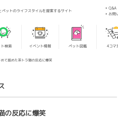
Q&A
とペットのライフスタイルを提案するサイト
お問
ット検索
イベント情報
ペット図鑑
4コマ
じめて舐めた茶トラ猫の反応に爆笑
ス
猫の反応に爆笑